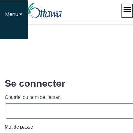
Passer
au
Menu
contenu
Se connecter
Courriel ou nom de l’écran
Mot de passe