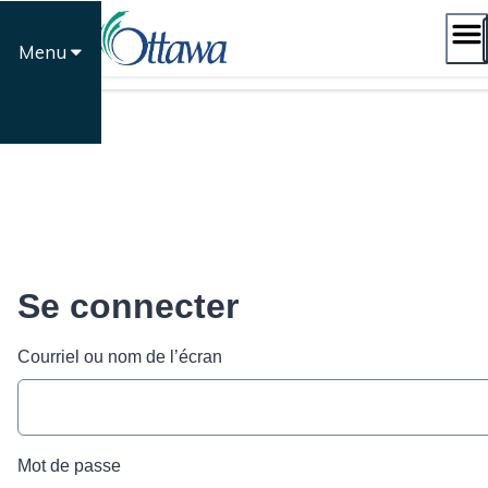
Passer
au
Menu
contenu
Se connecter
Courriel ou nom de l’écran
Mot de passe