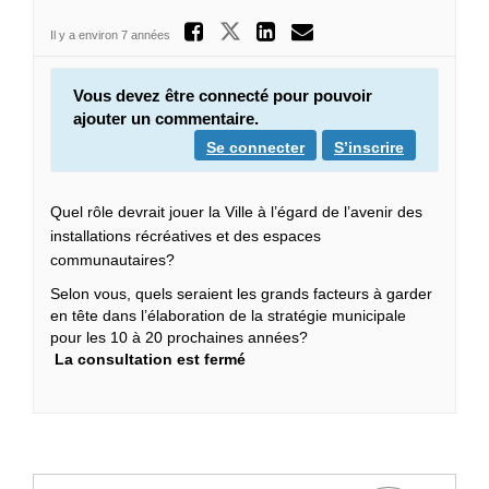
Partager Vision e
Partager Vision et d
Partager Vision
Courriel Vis
Il y a environ 7 années
Vous devez être connecté pour pouvoir
ajouter un commentaire.
Se connecter
S’inscrire
Quel rôle devrait jouer la Ville à l’égard de l’avenir des
installations récréatives et des espaces
communautaires?
Selon vous, quels seraient les grands facteurs à garder
en tête dans l’élaboration de la stratégie municipale
pour les 10 à 20 prochaines années?
La consultation est fermé