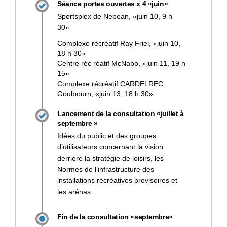
Séance portes ouvertes x 4 «juin»
Sportsplex de Nepean, «juin 10, 9 h
30»
Complexe récréatif Ray Friel, «juin 10,
18 h 30»
Centre réc réatif McNabb, «juin 11, 19 h
15»
Complexe récréatif CARDELREC
Goulbourn, «juin 13, 18 h 30»
Lancement de la consultation «juillet à
septembre »
Idées du public et des groupes
d’utilisateurs concernant la vision
derrière la stratégie de loisirs, les
Normes de l’infrastructure des
installations récréatives provisoires et
les arénas.
Fin de la consultation «septembre»