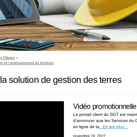
ns Ottawa
ion et l’aménagement du territoire
la solution de gestion des terres
Vidéo promotionnelle
Le portail client du SGT est ma
d’annoncer que les Services du 
en ligne de la
...En lire plus...
novembre 18, 2022