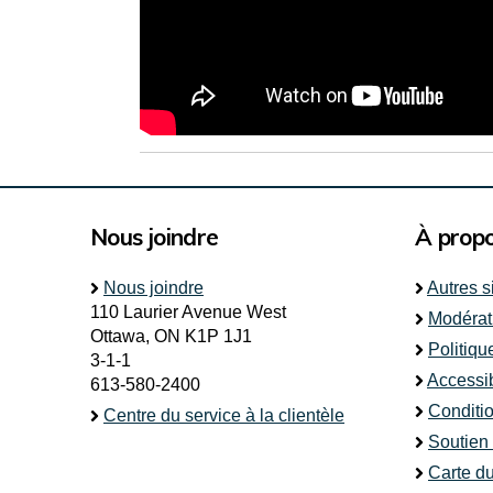
Nous joindre
À prop
Nous joindre
Autres s
110 Laurier Avenue West
Modérat
Ottawa, ON K1P 1J1
Politiqu
3-1-1
Accessib
613-580-2400
Conditio
Centre du service à la clientèle
Soutien
Carte du