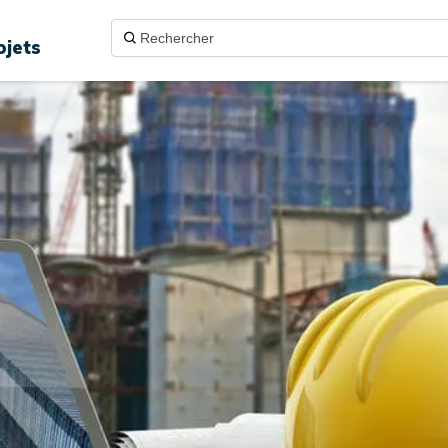
ojets