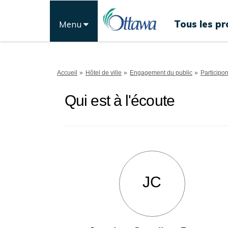
Tous les pr
Menu
Vous êtes ici:
Accueil
Hôtel de ville
Engagement du public
Participo
Qui est à l'écoute
JC