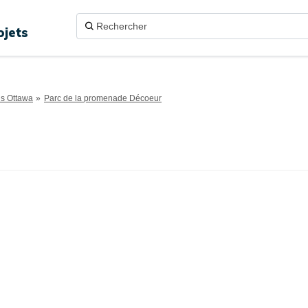
ojets
ns Ottawa
Parc de la promenade Décoeur