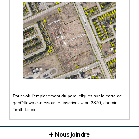
Pour voir l’emplacement du parc, cliquez sur la carte de
geoOttawa ci-dessous et inscrivez « au 2370, chemin
Tenth Line».
Nous joindre