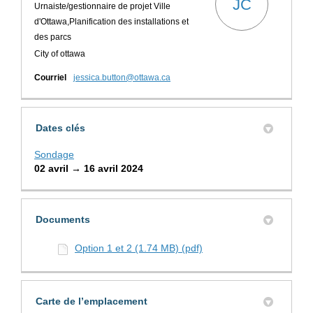
JC
Urnaiste/gestionnaire de projet Ville
d'Ottawa,Planification des installations et
des parcs
City of ottawa
(Liens externes)
Courriel
jessica.button@ottawa.ca
Dates clés
Sondage
02 avril → 16 avril 2024
Documents
Option 1 et 2 (1.74 MB) (pdf)
Carte de l’emplacement