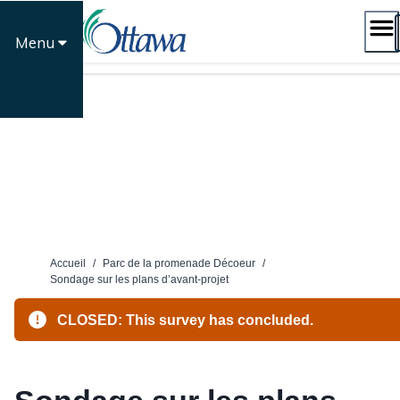
Passer
au
Menu
contenu
Accueil
/
Parc de la promenade Décoeur
/
Sondage sur les plans d’avant-projet
CLOSED: This survey has concluded.