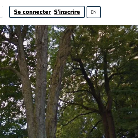
Se connecter
S'inscrire
EN