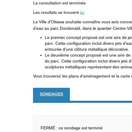
La consultation est terminée.
Les resultats se trouvent
ici
.
La Ville d’Ottawa souhaite connaître vous avis concer
d’eau au parc Dundonald, dans le quartier Centre-Vil
Le premier concept proposé est une aire de je
parc. Cette configuration inclut divers jets d’e
entourée d’une clôture métallique décorative.
Le deuxième concept proposé est une aire de j
du parc. Cette configuration inclut divers jets
sculptures métalliques représentant des anima
Vous trouverez les plans d’aménagement et la carte 
SONDAGES
FERMÉ : ce sondage est terminé