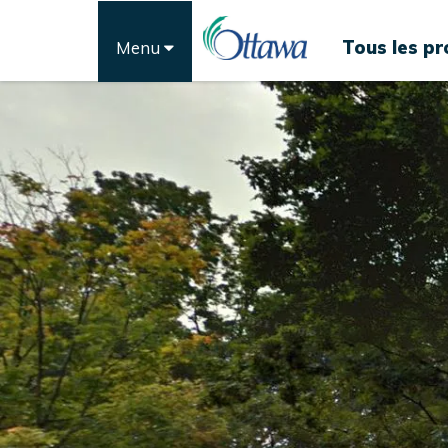
Tous les pr
Menu