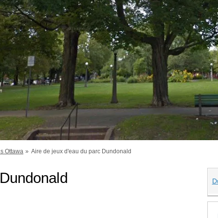
ns Ottawa
Aire de jeux d'eau du parc Dundonald
c Dundonald
D
 d'eau du parc Dundonald sur Twitte
eau du parc Dundonald sur Facebook
ux d'eau du parc Dundonald sur Link
jeux d'eau du parc Dundonald lien