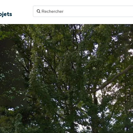
ojets