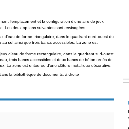
nant l’emplacement et la configuration d’une aire de jeux
le. Les deux options suivantes sont envisagées :
ux d’eau de forme triangulaire, dans le quadrant nord-ouest du
au au sol ainsi que trois bancs accessibles. La zone est
eux d’eau de forme rectangulaire, dans le quadrant sud-ouest
 d’eau, trois bancs accessibles et deux bancs de béton ornés de
ux. La zone est entourée d’une clôture métallique décorative.
dans la bibliothèque de documents, à droite