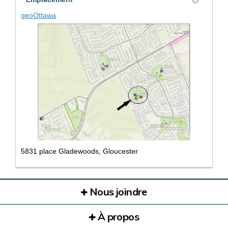
(Liens externes)
geoOttawa
5831 place Gladewoods, Gloucester
Nous joindre
À propos