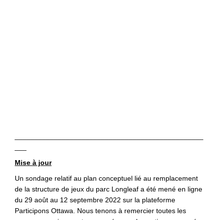
________________________________________________
___
Mise à jour
Un sondage relatif au plan conceptuel lié au remplacement
de la structure de jeux du parc Longleaf a été mené en ligne
du 29 août au 12 septembre 2022 sur la plateforme
Participons Ottawa. Nous tenons à remercier toutes les