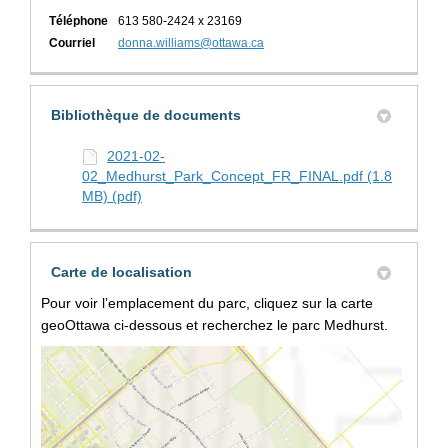
Téléphone
613 580-2424 x 23169
(Liens externes)
Courriel
donna.williams@ottawa.ca
Bibliothèque de documents
2021-02-
02_Medhurst_Park_Concept_FR_FINAL.pdf (1.8
MB) (pdf)
Carte de localisation
Pour voir l’emplacement du parc, cliquez sur la carte
geoOttawa ci-dessous et recherchez le parc Medhurst.