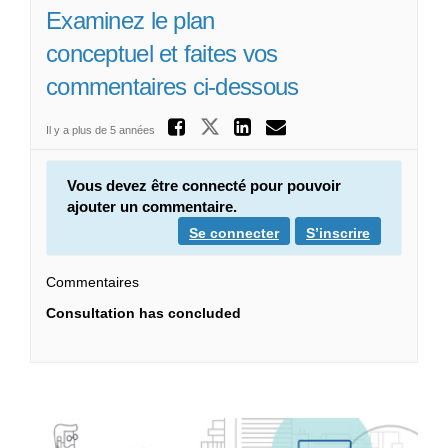
Examinez le plan
conceptuel et faites vos
commentaires ci-dessous
Partager Examinez
Partager Examinez l
Partager Exami
Courriel Exa
Il y a plus de 5 années
Vous devez être connecté pour pouvoir
ajouter un commentaire.
Se connecter
S’inscrire
Commentaires
Consultation has concluded