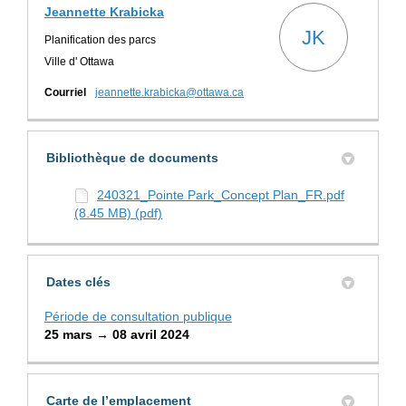
Jeannette Krabicka
JK
Planification des parcs
Ville d' Ottawa
(Liens externes)
Courriel
jeannette.krabicka@ottawa.ca
Bibliothèque de documents
240321_Pointe Park_Concept Plan_FR.pdf
(8.45 MB) (pdf)
Dates clés
Période de consultation publique
25 mars → 08 avril 2024
Carte de l’emplacement