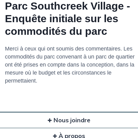
Parc Southcreek Village -
Enquête initiale sur les
commodités du parc
Merci à ceux qui ont soumis des commentaires. Les
commodités du parc convenant à un parc de quartier
ont été prises en compte dans la conception, dans la
mesure où le budget et les circonstances le
permettaient.
Nous joindre
À propos