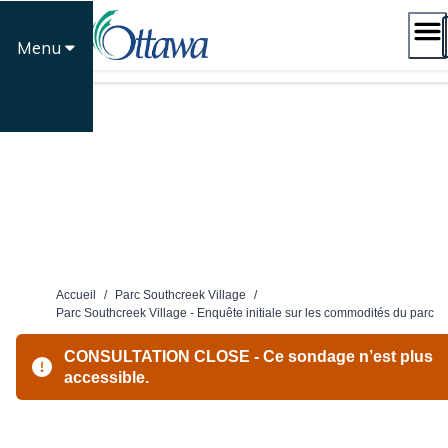
Passer
au
Menu
contenu
Accueil
/
Parc Southcreek Village
/
Parc Southcreek Village - Enquête initiale sur les commodités du parc
CONSULTATION CLOSE - Ce sondage n’est plus
accessible.