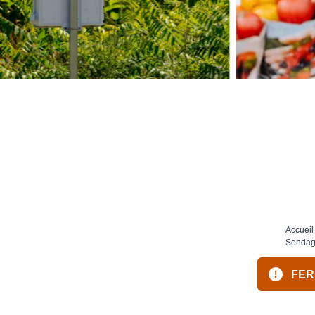
Accueil
Sondage
FERM