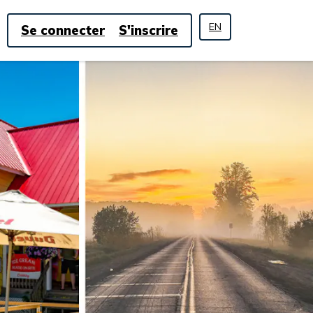
EN
Se connecter
S'inscrire