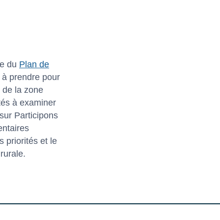
re du
Plan de
s à prendre pour
 de la zone
ités à examiner
 sur Participons
entaires
 priorités et le
rurale.