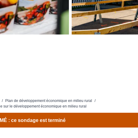
/
Plan de développement économique en milieu rural
/
 sur le développement économique en milieu rural
É : ce sondage est terminé