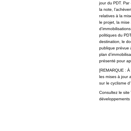
jour du PDT. Par
la note, l’achèv
relatives à la mi
le projet, la mis
d’immobilisations
politiques du PDT
destination, le d
publique prévue 
plan d’immobilisa
présenté pour ap
[REMARQUE : À l’
les mises à jour 
sur le cyclisme d
Consultez le site
développements d