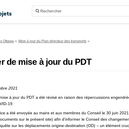
ojets
ns Ottawa
Mise à jour du Plan directeur des transports
r de mise à jour du PDT
tobre 2021
 mise à jour du PDT a été révisé en raison des répercussions engendré
VID-19.
ice a été envoyée au maire et aux membres du Conseil le 30 juin 2021 
documents sur le présent site) afin d’informer le Conseil des changeme
nquête sur les déplacements origine-destination (OD) – un élément cruc