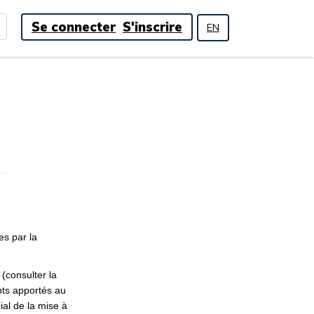
Se connecter
S'inscrire
EN
es par la
(consulter la
nts apportés au
ial de la mise à