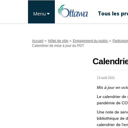
Tous les pr
Menu
Vous êtes ici:
Accueil
Hôtel de ville
Engagement du public
Participo
Calendrier de mise à jour du PDT
Calendrie
13 août 2021
Mis à jour en oc
Le calendrier de
pandémie de CO
Une note de serv
bibliothèque de 
calendrier de l’e