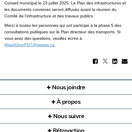
Conseil municipal le 23 juillet 2025. Le Plan des infrastructures et
les documents connexes seront diffusés avant la réunion du
Comité de l’infrastructure et des travaux publics.
Merci à toutes les personnes qui ont participé à la phase 5 des
consultations publiques sur le Plan directeur des transports. Si
vous avez des questions, veuillez écrire à
(Liens externes)
MiseAJourPDT@ottawa.ca
.
Partag
Partager
Par
C
Nous joindre
À propos
Nous suivre
Rétroaction