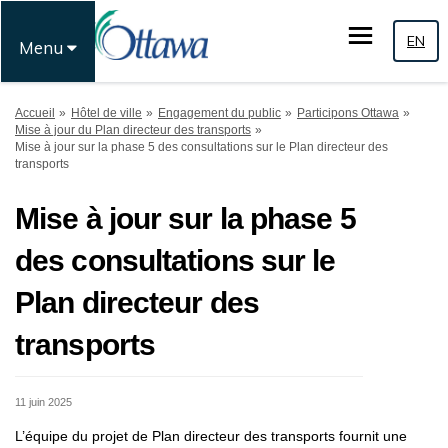
EN
Menu
Vous êtes ici:
Accueil
Hôtel de ville
Engagement du public
Participons Ottawa
Mise à jour du Plan directeur des transports
Mise à jour sur la phase 5 des consultations sur le Plan directeur des
transports
Mise à jour sur la phase 5
des consultations sur le
Plan directeur des
transports
11 juin 2025
L’équipe du projet de Plan directeur des transports fournit une