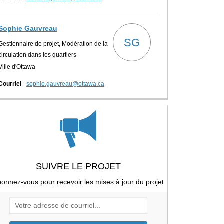
Sophie Gauvreau
SG
Gestionnaire de projet, Modération de la
circulation dans les quartiers
Ville d'Ottawa
(Liens externes)
Courriel
sophie.gauvreau@ottawa.ca
SUIVRE LE PROJET
onnez-vous pour recevoir les mises à jour du projet
Votre adresse de courriel...