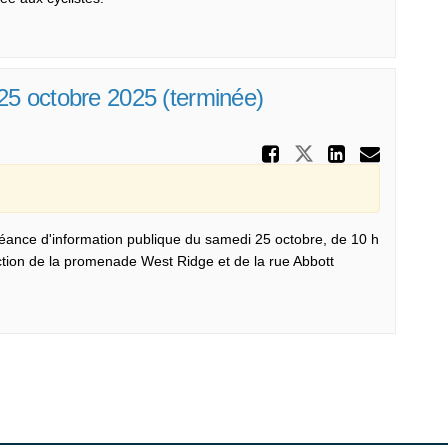
 25 octobre 2025 (terminée)
Partager S
Partager Séa
Partage
Courr
a séance d'information publique du samedi 25 octobre, de 10 h
ction de la promenade West Ridge et de la rue Abbott