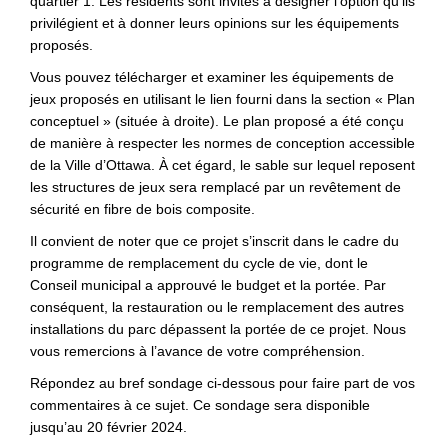
quartier 1. Les résidents sont invités à désigner l’option qu’ils
privilégient et à donner leurs opinions sur les équipements
proposés.
Vous pouvez télécharger et examiner les équipements de
jeux proposés en utilisant le lien fourni dans la section « Plan
conceptuel » (située à droite). Le plan proposé a été conçu
de manière à respecter les normes de conception accessible
de la Ville d’Ottawa. À cet égard, le sable sur lequel reposent
les structures de jeux sera remplacé par un revêtement de
sécurité en fibre de bois composite.
Il convient de noter que ce projet s’inscrit dans le cadre du
programme de remplacement du cycle de vie, dont le
Conseil municipal a approuvé le budget et la portée. Par
conséquent, la restauration ou le remplacement des autres
installations du parc dépassent la portée de ce projet. Nous
vous remercions à l’avance de votre compréhension.
Répondez au bref sondage ci-dessous pour faire part de vos
commentaires à ce sujet. Ce sondage sera disponible
jusqu’au 20 février 2024.