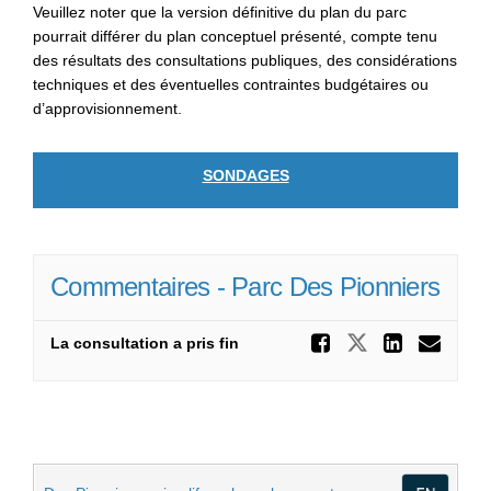
Veuillez noter que la version définitive du plan du parc
pourrait différer du plan conceptuel présenté, compte tenu
des résultats des consultations publiques, des considérations
techniques et des éventuelles contraintes budgétaires ou
d’approvisionnement.
SONDAGES
Commentaires - Parc Des Pionniers
Partager
Partager C
Parta
Cou
La consultation a pris fin