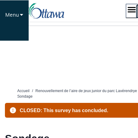
Passer
au
Menu
contenu
Accueil
/
Renouvellement de l’aire de jeux junior du parc Lavérendrye
Sondage
CLOSED: This survey has concluded.