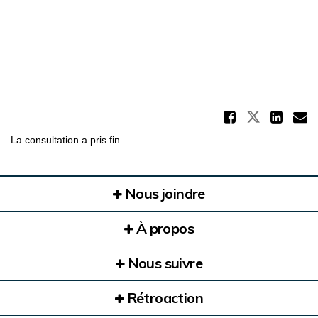
Partag
Partager
Par
C
La consultation a pris fin
Nous joindre
À propos
Nous suivre
Rétroaction