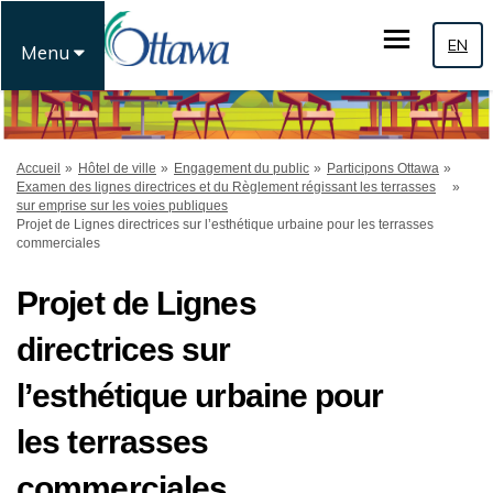
EN
Menu
Vous êtes ici:
Accueil
Hôtel de ville
Engagement du public
Participons Ottawa
Examen des lignes directrices et du Règlement régissant les terrasses
sur emprise sur les voies publiques
Projet de Lignes directrices sur l’esthétique urbaine pour les terrasses
commerciales
Projet de Lignes
directrices sur
l’esthétique urbaine pour
les terrasses
commerciales