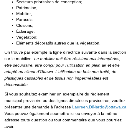
Secteurs prioritaires de conception;
Patrimoine;
Mobilier;
Parasols;
Cloisons;
Éclairage;
Végétation;
Éléments décoratifs autres que la végétation.
On trouve par exemple la ligne directrice suivante dans la section
sur le mobilier :
Le mobilier doit être résistant aux intempéries,
être sécuritaire, être conçu pour l’utilisation en plein air et être
adapté au climat d’Ottawa. L’utilisation de bois non traité, de
plastiques cassables et de tissus non imperméables est
déconseillée.
Si vous souhaitez examiner un exemplaire du règlement
municipal provisoire ou des lignes directrices provisoires, veuillez
(Li
présenter une demande à l’adresse
Laureen.DiNardo@ottawa.ca
.
Vous pouvez également soumettre ici ou envoyer à la même
adresse toute question ou tout commentaire que vous pourriez
avoir.