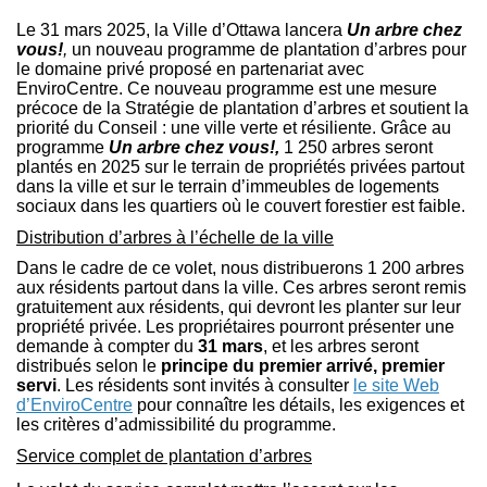
Le 31 mars 2025, la Ville d’Ottawa lancera
Un arbre chez
vous!
,
un nouveau programme de plantation d’arbres pour
le domaine privé proposé en partenariat avec
EnviroCentre. Ce nouveau programme est une mesure
précoce de la Stratégie de plantation d’arbres et soutient la
priorité du Conseil : une ville verte et résiliente. Grâce au
programme
Un arbre chez vous!,
1 250 arbres seront
plantés en 2025 sur le terrain de propriétés privées partout
dans la ville et sur le terrain d’immeubles de logements
sociaux dans les quartiers où le couvert forestier est faible.
Distribution d’arbres à l’échelle de la ville
Dans le cadre de ce volet, nous distribuerons 1 200 arbres
aux résidents partout dans la ville. Ces arbres seront remis
gratuitement aux résidents, qui devront les planter sur leur
propriété privée. Les propriétaires pourront présenter une
demande à compter du
31 mars
, et les arbres seront
distribués selon le
principe du premier arrivé, premier
servi
. Les résidents sont invités à consulter
le site Web
(Liens externes)
d’EnviroCentre
pour connaître les détails, les exigences et
les critères d’admissibilité du programme.
Service complet de plantation d’arbres