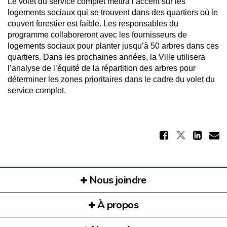
Le volet du service complet mettra l’accent sur les
logements sociaux qui se trouvent dans des quartiers où le
couvert forestier est faible. Les responsables du
programme collaboreront avec les fournisseurs de
logements sociaux pour planter jusqu’à 50 arbres dans ces
quartiers. Dans les prochaines années, la Ville utilisera
l’analyse de l’équité de la répartition des arbres pour
déterminer les zones prioritaires dans le cadre du volet du
service complet.
Partag
Partager
Par
C
Nous joindre
À propos