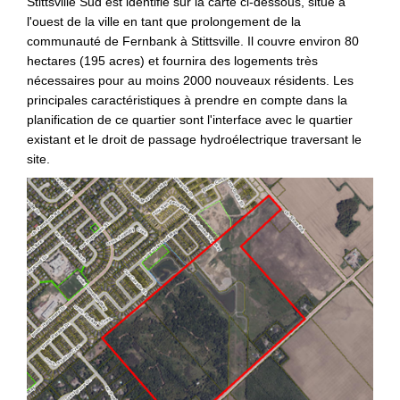
Stittsville Sud est identifié sur la carte ci-dessous, situé à
l'ouest de la ville en tant que prolongement de la
communauté de Fernbank à Stittsville. Il couvre environ 80
hectares (195 acres) et fournira des logements très
nécessaires pour au moins 2000 nouveaux résidents. Les
principales caractéristiques à prendre en compte dans la
planification de ce quartier sont l'interface avec le quartier
existant et le droit de passage hydroélectrique traversant le
site.