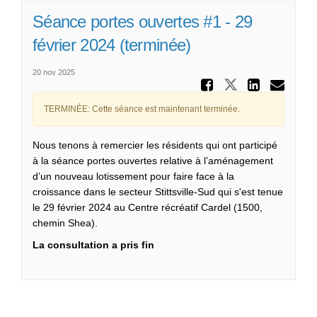
Séance portes ouvertes #1 - 29
février 2024 (terminée)
20 nov 2025
Partager 
Partager Sé
Partag
Cou
TERMINÉE: Cette séance est maintenant terminée.
Nous tenons à remercier les résidents qui ont participé
à la séance portes ouvertes relative à l’aménagement
d’un nouveau lotissement pour faire face à la
croissance dans le secteur Stittsville-Sud qui s'est tenue
le 29 février 2024 au Centre récréatif Cardel (1500,
chemin Shea).
La consultation a pris fin