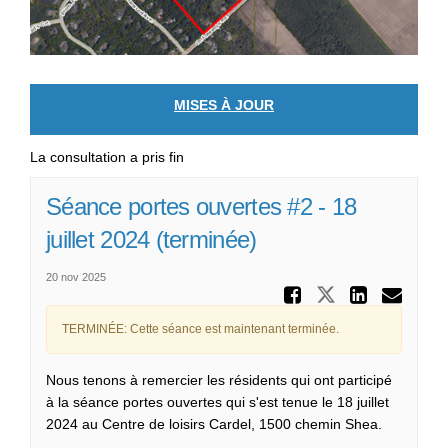
MISES À JOUR
La consultation a pris fin
Séance portes ouvertes #2 - 18
juillet 2024 (terminée)
20 nov 2025
Partager 
Partager Sé
Partag
Cou
TERMINÉE: Cette séance est maintenant terminée.
Nous tenons à remercier les résidents qui ont participé
à la séance portes ouvertes qui s'est tenue le 18 juillet
2024 au Centre de loisirs Cardel, 1500 chemin Shea.