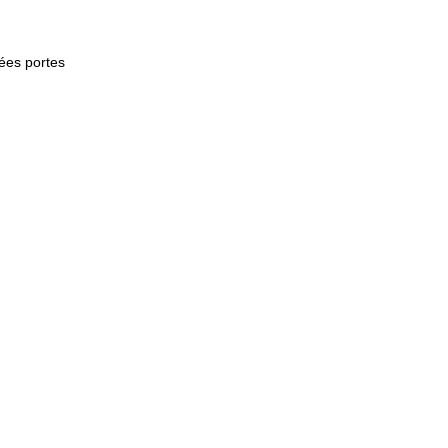
nées
portes