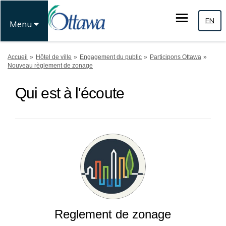
EN
Menu
Vous êtes ici:
Accueil
Hôtel de ville
Engagement du public
Participons Ottawa
Nouveau règlement de zonage
Qui est à l'écoute
Reglement de zonage