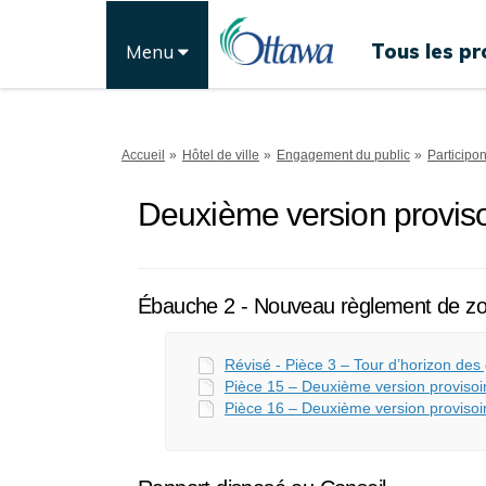
Tous les pr
Menu
Vous êtes ici:
Accueil
Hôtel de ville
Engagement du public
Participo
Deuxième version provis
Ébauche 2 - Nouveau règlement de z
Révisé - Pièce 3 – Tour d’horizon des 
Pièce 15 – Deuxième version proviso
Pièce 16 – Deuxième version provisoi