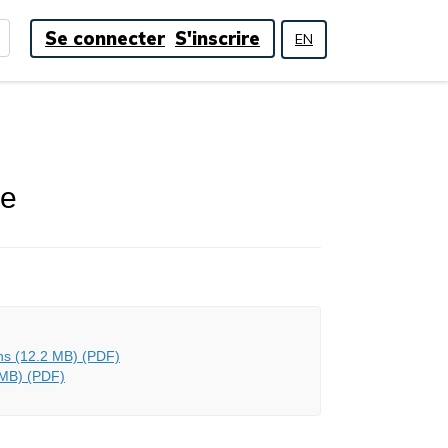
Se connecter
S'inscrire
EN
ge
ns (12.2 MB) (PDF)
 MB) (PDF)