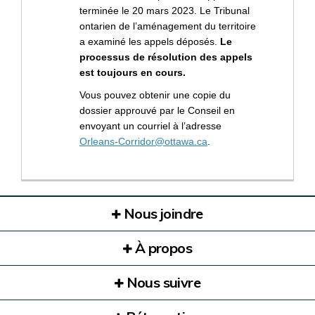
terminée le 20 mars 2023. Le Tribunal
ontarien de l’aménagement du territoire
a examiné les appels déposés.
Le
processus de résolution des appels
est toujours en cours.
Vous pouvez obtenir une copie du
dossier approuvé par le Conseil en
envoyant un courriel à l’adresse
(Liens externes)
Orleans-Corridor@ottawa.ca
.
Nous joindre
À propos
Nous suivre