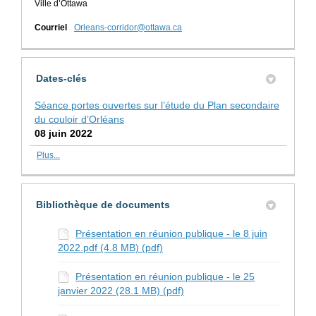
Ville d’Ottawa
(Liens externes)
Courriel
Orleans-corridor@ottawa.ca
Dates-clés
Séance portes ouvertes sur l’étude du Plan secondaire
du couloir d’Orléans
08 juin 2022
Plus...
Bibliothèque de documents
Présentation en réunion publique - le 8 juin
2022.pdf (4.8 MB) (pdf)
Présentation en réunion publique - le 25
janvier 2022 (28.1 MB) (pdf)