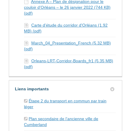
Annexe A – Plan de désignation pour le
couloir d’Orléans – le 26 janvier 2022 (744 KB)
(pdf)
Carte d'étude du corridor d'Orléans (1.92
MB) (pdf)
March_04_Presentation_French (5.32 MB)
(pdf)
Orleans-LRT-Corridor-Boards_fr1 (5.35 MB)
(pdf)
Liens importants
Étape 2 du transport en commun par train
(Liens externes)
léger
Plan secondaire de l’ancienne ville de
(Liens externes)
Cumberland