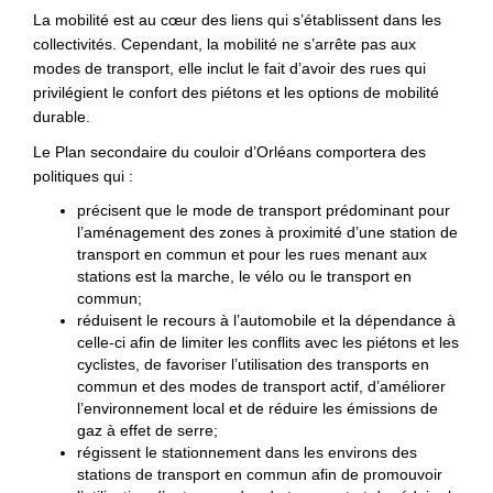
La mobilité est au cœur des liens qui s’établissent dans les
collectivités. Cependant, la mobilité ne s’arrête pas aux
modes de transport, elle inclut le fait d’avoir des rues qui
privilégient le confort des piétons et les options de mobilité
durable.
Le Plan secondaire du couloir d’Orléans comportera des
politiques qui :
précisent que le mode de transport prédominant pour
l’aménagement des zones à proximité d’une station de
transport en commun et pour les rues menant aux
stations est la marche, le vélo ou le transport en
commun;
réduisent le recours à l’automobile et la dépendance à
celle-ci afin de limiter les conflits avec les piétons et les
cyclistes, de favoriser l’utilisation des transports en
commun et des modes de transport actif, d’améliorer
l’environnement local et de réduire les émissions de
gaz à effet de serre;
régissent le stationnement dans les environs des
stations de transport en commun afin de promouvoir