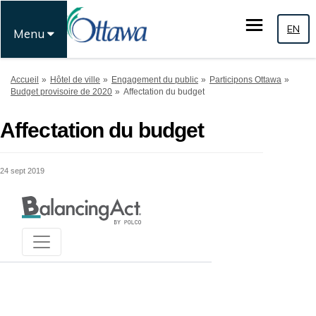
EN
Menu
Vous êtes ici:
Accueil
Hôtel de ville
Engagement du public
Participons Ottawa
Budget provisoire de 2020
Affectation du budget
Affectation du budget
24 sept 2019