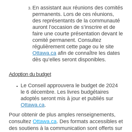
En assistant aux réunions des comités
permanents. Lors de ces réunions,
des représentants de la communauté
auront l’occasion de s’inscrire et de
faire une courte présentation devant le
comité permanent. Consultez
régulièrement cette page ou le site
(Liens externes)
Ottawa.ca
afin de connaître les dates
dès qu’elles seront disponibles.
Adoption du budget
Le Conseil approuvera le budget de 2024
le 6 décembre. Les livres budgétaires
adoptés seront mis à jour et publiés sur
(Liens externes)
Ottawa.ca
.
Pour obtenir de plus amples renseignements,
(Liens externes)
consultez
Ottawa.ca
. Des formats accessibles et
des soutiens à la communication sont offerts sur