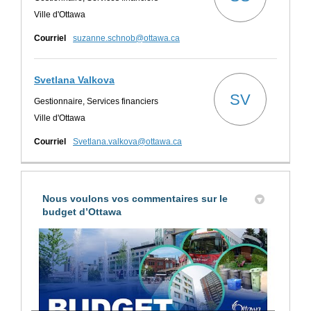
Ville d'Ottawa
(Liens externes)
Courriel
suzanne.schnob@ottawa.ca
Svetlana Valkova
SV
Gestionnaire, Services financiers
Ville d'Ottawa
(Liens externes)
Courriel
Svetlana.valkova@ottawa.ca
Nous voulons vos commentaires sur le
budget d’Ottawa