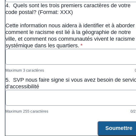
4.
Quels sont les trois premiers caractères de votre
code postal? (Format: XXX)
Cette information nous aidera à identifier et à aborder
comment le racisme est lié à la géographie de notre
ville, et comment nos communautés vivent le racisme
* Obligatoire
systémique dans les quartiers.
*
Maximum 3 caractères
5.
SVP nous faire signe si vous avez besoin de servi
d’accessibilité
Maximum 255 caractères
0/
Soumettre