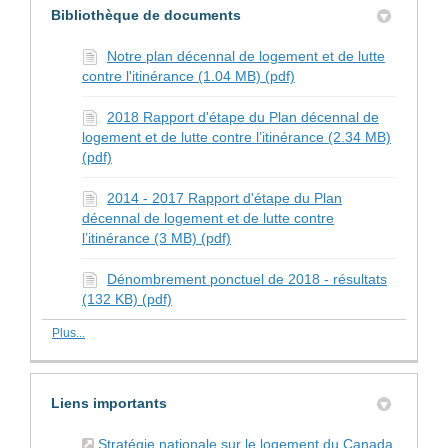
Bibliothèque de documents
Notre plan décennal de logement et de lutte
contre l'itinérance (1.04 MB) (pdf)
2018 Rapport d'étape du Plan décennal de
logement et de lutte contre l’itinérance (2.34 MB)
(pdf)
2014 - 2017 Rapport d'étape du Plan
décennal de logement et de lutte contre
l’itinérance (3 MB) (pdf)
Dénombrement ponctuel de 2018 - résultats
(132 KB) (pdf)
Plus...
Liens importants
(Liens e
Stratégie nationale sur le logement du Canada