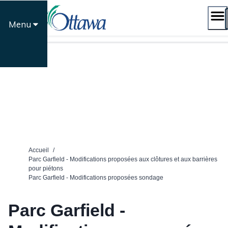
Passer
au
Menu
contenu
Accueil
/
Parc Garfield - Modifications proposées aux clôtures et aux barrières
pour piétons
Parc Garfield - Modifications proposées sondage
Parc Garfield -