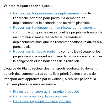
Voir les rapports techniques :
Rapport sur les prévisions de déplacements
, qui décrit
l’approche adoptée pour prévoir la demande en
déplacements et le scénario des activités planifiées
Rapport sur l'aménagement du réseau de transports en
commun
, y compris les réseaux et les projets de transports
en commun visant à respecter la demande en
déplacements ainsi que les recommandations relatives aux
parcs relais
Rapport sur le réseau routier
, y compris les réseaux et les
projets de voirie visant à soutenir la croissance et à réduire
la congestion et les bouchons de circulation
L’équipe du Plan directeur des transports souhaite également
obtenir des commentaires sur la liste priorisée des projets de
transport actif approuvés par le Conseil, à réaliser pendant la
première phase de mise en œuvre :
Projets de transport actif - priorité proposée
Carte des projets cyclables priorisés
Carte des projets piétonniers priorisés