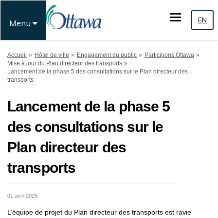
EN
Menu
Vous êtes ici:
Accueil
Hôtel de ville
Engagement du public
Participons Ottawa
Mise à jour du Plan directeur des transports
Lancement de la phase 5 des consultations sur le Plan directeur des
transports
Lancement de la phase 5
des consultations sur le
Plan directeur des
transports
01 avril 2025
L’équipe de projet du Plan directeur des transports est ravie