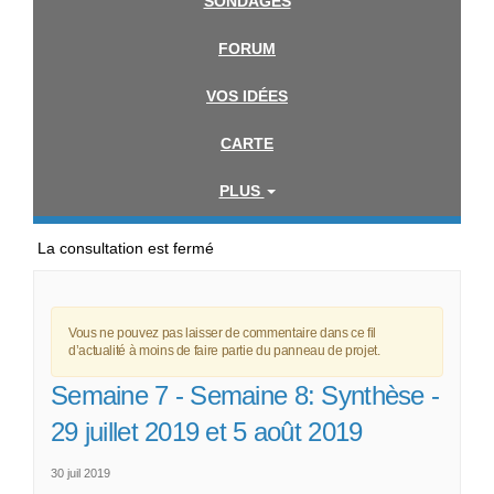
SONDAGES
FORUM
VOS IDÉES
CARTE
PLUS
La consultation est fermé
Vous ne pouvez pas laisser de commentaire dans ce fil
d’actualité à moins de faire partie du panneau de projet.
Semaine 7 - Semaine 8: Synthèse -
29 juillet 2019 et 5 août 2019
30 juil 2019