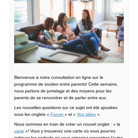
Bienvenue à notre consultation en ligne sur le
programme de soutien entre parents! Cette semaine,
nous parlons de jumelage et des moyens pour les
parents de se rencontrer et de parler entre eux.
Les nouvelles questions sur ce sujet ont été ajoutées
sous les onglets «
Forum
» et «
Vos idées
».
Nous sommes en train de créer un nouvel onglet : « la
carte
»! Vous y trouverez une carte où vous pourrez
indiquer les endroits où vous aimeriez rencontrer l’autre