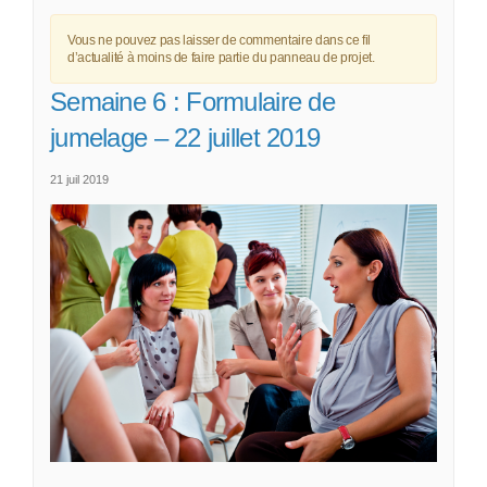
Vous ne pouvez pas laisser de commentaire dans ce fil
d’actualité à moins de faire partie du panneau de projet.
Semaine 6 : Formulaire de
jumelage – 22 juillet 2019
21 juil 2019