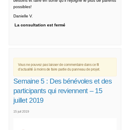
besoins et faire en sorte qu’il rejoigne le plus de parents
possibles!
Danielle V.
La consultation est fermé
Vous ne pouvez pas laisser de commentaire dans ce fil
d’actualité à moins de faire partie du panneau de projet.
Semaine 5 : Des bénévoles et des
participants qui reviennent – 15
juillet 2019
15 juil 2019