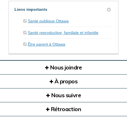
Liens importants
(Liens externes)
Santé publique Ottawa
(Liens externes
Santé reproductive, familiale et infantile
(Liens externes)
Être parent à Ottawa
Nous joindre
À propos
Nous suivre
Rétroaction