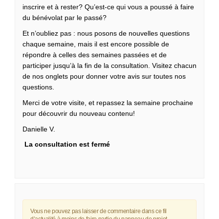
inscrire et à rester? Qu’est-ce qui vous a poussé à faire
du bénévolat par le passé?
Et n’oubliez pas : nous posons de nouvelles questions
chaque semaine, mais il est encore possible de
répondre à celles des semaines passées et de
participer jusqu’à la fin de la consultation. Visitez chacun
de nos onglets pour donner votre avis sur toutes nos
questions.
Merci de votre visite, et repassez la semaine prochaine
pour découvrir du nouveau contenu!
Danielle V.
La consultation est fermé
Vous ne pouvez pas laisser de commentaire dans ce fil
d’actualité à moins de faire partie du panneau de projet.