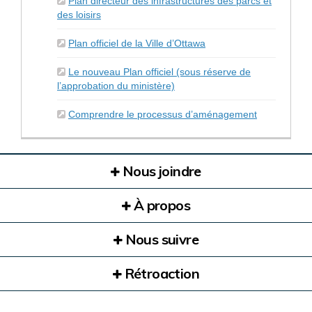
Plan directeur des infrastructures des parcs et
des loisirs
(Liens externes)
Plan officiel de la Ville d’Ottawa
Le nouveau Plan officiel (sous réserve de
l’approbation du ministère)
(Liens exter
Comprendre le processus d’aménagement
Nous joindre
À propos
Nous suivre
Rétroaction