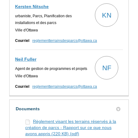
Kersten Nitsche
KN
urbaniste, Parcs, Planification des
installations et des parcs
Ville d'Ottawa
(Liens externes)
Courriel
reglementterrainsdesparcs@ottawa.ca
Neil Fuller
NF
Agent de gestion de programmes et projets
Ville d'Ottawa
(Liens externes)
Courriel
reglementterrainsdesparcs@ottawa.ca
Documents
Règlement visant les terrains réservés à la
création de parcs - Rapport sur ce que nous
avons appris (220 KB) (pdf)