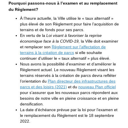
Pourquoi passons-nous à l’examen et au remplacement
du Règlement?
À l’heure actuelle, la Ville utilise le « taux alternatif »
plus élevé de son Règlement pour faire l’acquisition de
terrains et de fonds pour ses parcs.
En vertu de la
Loi visant à favoriser la reprise
économique face à la COVID-19,
la Ville doit examiner
et remplacer son
Règlement sur l’affectation de
(Liens externes)
terrains à la création de parcs
si elle souhaite
continuer d’utiliser le « taux alternatif » plus élevé.
Nous avons la possibilité d’examiner et d’améliorer le
Règlement actuel. Le nouveau Règlement visant les
terrains réservés à la création de parcs devra refléter
l’orientation du
Plan directeur des infrastructures des
parcs et des loisirs (2021)
et du
nouveau Plan officiel
pour s’assurer que les nouveaux parcs répondent aux
besoins de notre ville en pleine croissance et en pleine
densification.
La date d’échéance prévue par la loi pour l’examen et
le remplacement du Règlement est le 18 septembre
2022.