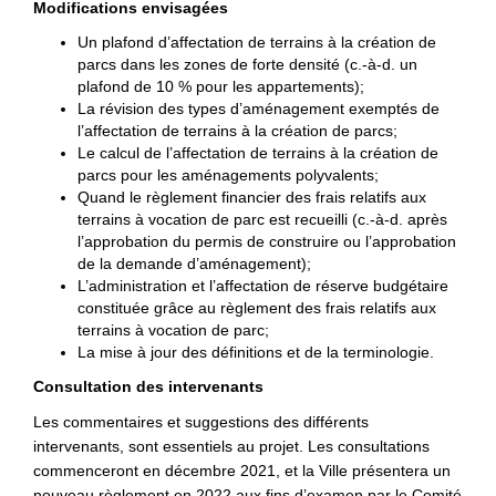
Modifications envisagées
Un plafond d’affectation de terrains à la création de
parcs dans les zones de forte densité (c.-à-d. un
plafond de 10 % pour les appartements);
La révision des types d’aménagement exemptés de
l’affectation de terrains à la création de parcs;
Le calcul de l’affectation de terrains à la création de
parcs pour les aménagements polyvalents;
Quand le règlement financier des frais relatifs aux
terrains à vocation de parc est recueilli (c.-à-d. après
l’approbation du permis de construire ou l’approbation
de la demande d’aménagement);
L’administration et l’affectation de réserve budgétaire
constituée grâce au règlement des frais relatifs aux
terrains à vocation de parc;
La mise à jour des définitions et de la terminologie.
Consultation des intervenants
Les commentaires et suggestions des différents
intervenants, sont essentiels au projet. Les consultations
commenceront en décembre 2021, et la Ville présentera un
nouveau règlement en 2022 aux fins d’examen par le Comité