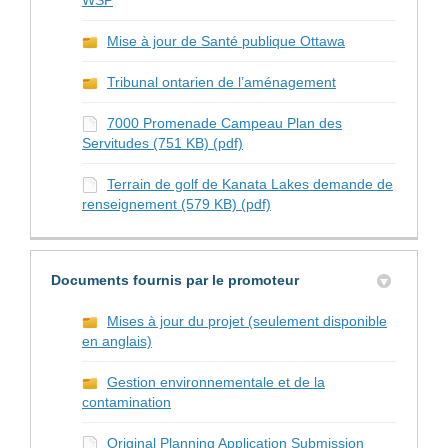
WSP
Mise à jour de Santé publique Ottawa
Tribunal ontarien de l’aménagement
7000 Promenade Campeau Plan des
Servitudes (751 KB) (pdf)
Terrain de golf de Kanata Lakes demande de
renseignement (579 KB) (pdf)
Documents fournis par le promoteur
Mises à jour du projet (seulement disponible
en anglais)
Gestion environnementale et de la
contamination
Original Planning Application Submission