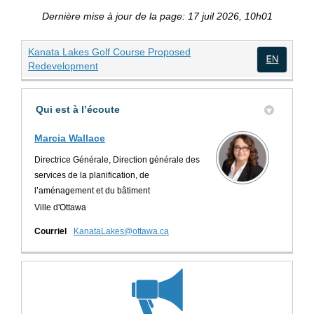
Dernière mise à jour de la page: 17 juil 2026, 10h01
Kanata Lakes Golf Course Proposed
(Liens externes)
Redevelopment
(Lien
Qui est à l’écoute
Marcia Wallace
Directrice Générale, Direction générale des
services de la planification, de
l’aménagement et du bâtiment
Ville d'Ottawa
(Liens externes)
Courriel
KanataLakes@ottawa.ca