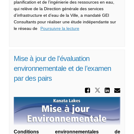
planification et de l’ingénierie des ressources en eau,
qui relève de la Direction générale des services
d’infrastructure et d’eau de la Ville, a mandaté GEI
Consultants pour réaliser une étude indépendante sur
le réseau de
Poursuivre la lecture
Mise à jour de l’évaluation
environnementale et de l’examen
par des pairs
Partager
Partager Mi
Partag
Cou
Conditions environnementales de