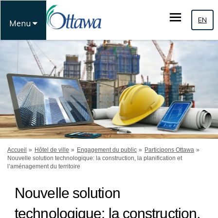
EN
Menu
Vous êtes ici:
Accueil
Hôtel de ville
Engagement du public
Participons Ottawa
Nouvelle solution technologique: la construction, la planification et
l’aménagement du territoire
Nouvelle solution
technologique: la construction,