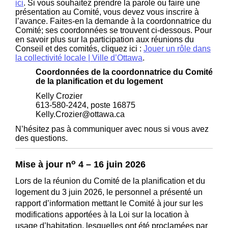
(Liens externes)
ici
. Si vous souhaitez prendre la parole ou faire une
présentation au Comité, vous devez vous inscrire à
l’avance. Faites-en la demande à la coordonnatrice du
Comité; ses coordonnées se trouvent ci-dessous. Pour
en savoir plus sur la participation aux réunions du
Conseil et des comités, cliquez ici :
Jouer un rôle dans
(Liens externes)
la collectivité locale | Ville d’Ottawa
.
Coordonnées de la coordonnatrice du Comité
de la planification et du logement
Kelly Crozier
613-580-2424, poste 16875
Kelly.Crozier@ottawa.ca
N’hésitez pas à communiquer avec nous si vous avez
des questions.
o
Mise à jour n
4 – 16 juin 2026
Lors de la réunion du Comité de la planification et du
logement du 3 juin 2026, le personnel a présenté un
rapport d’information mettant le Comité à jour sur les
modifications apportées à la Loi sur la location à
usage d’habitation, lesquelles ont été proclamées par