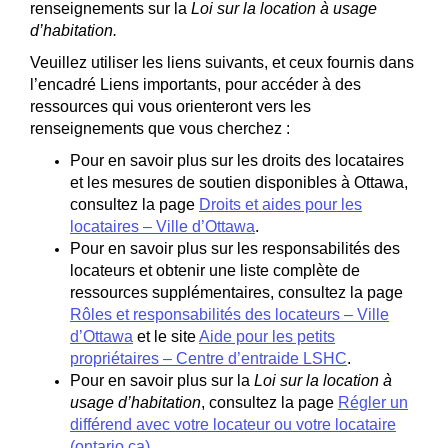
renseignements sur la
Loi sur la location à usage
d’habitation.
Veuillez utiliser les liens suivants, et ceux fournis dans
l’encadré Liens importants, pour accéder à des
ressources qui vous orienteront vers les
renseignements que vous cherchez :
Pour en savoir plus sur les droits des locataires
et les mesures de soutien disponibles à Ottawa,
consultez la page
Droits et aides pour les
(Liens externes)
locataires – Ville d’Ottawa
.
Pour en savoir plus sur les responsabilités des
locateurs et obtenir une liste complète de
ressources supplémentaires, consultez la page
Rôles et responsabilités des locateurs – Ville
(Liens externes)
d’Ottawa
et le site
Aide pour les petits
(Liens externe
propriétaires – Centre d’entraide LSHC
.
Pour en savoir plus sur la
Loi sur la location à
usage d’habitation
, consultez la page
Régler un
différend avec votre locateur ou votre locataire
(Liens externes)
(ontario.ca)
.