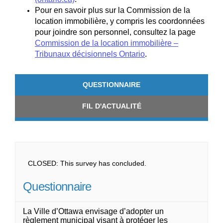
Pour en savoir plus sur la Commission de la
location immobilière, y compris les coordonnées
pour joindre son personnel, consultez la page
Commission de la location immobilière –
(Liens externes)
Tribunaux décisionnels Ontario
.
QUESTIONNAIRE
FIL D'ACTUALITÉ
CLOSED: This survey has concluded.
Questionnaire
La Ville d’Ottawa envisage d’adopter un
règlement municipal visant à protéger les