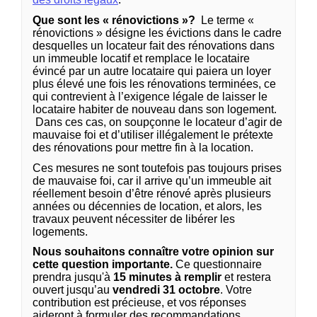
Que sont les « rénovictions »?
Le terme «
rénovictions » désigne les évictions dans le cadre
desquelles un locateur fait des rénovations dans
un immeuble locatif et remplace le locataire
évincé par un autre locataire qui paiera un loyer
plus élevé une fois les rénovations terminées, ce
qui contrevient à l’exigence légale de laisser le
locataire habiter de nouveau dans son logement.
Dans ces cas, on soupçonne le locateur d’agir de
mauvaise foi et d’utiliser illégalement le prétexte
des rénovations pour mettre fin à la location.
Ces mesures ne sont toutefois pas toujours prises
de mauvaise foi, car il arrive qu’un immeuble ait
réellement besoin d’être rénové après plusieurs
années ou décennies de location, et alors, les
travaux peuvent nécessiter de libérer les
logements.
Nous souhaitons connaître votre opinion sur
cette question importante.
Ce questionnaire
prendra jusqu'à
15 minutes à remplir
et restera
ouvert jusqu’au
vendredi 31 octobre
. Votre
contribution est précieuse, et vos réponses
aideront à formuler des recommandations