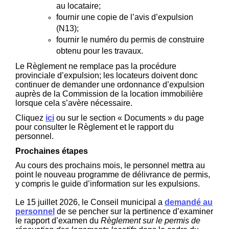
au locataire;
fournir une copie de l’avis d’expulsion
(N13);
fournir le numéro du permis de construire
obtenu pour les travaux.
Le Règlement ne remplace pas la procédure
provinciale d’expulsion; les locateurs doivent donc
continuer de demander une ordonnance d’expulsion
auprès de la Commission de la location immobilière
lorsque cela s’avère nécessaire.
(Liens externes)
Cliquez
ici
ou sur le section « Documents
» du page
pour consulter le Règlement et le rapport du
personnel.
Prochaines étapes
Au cours des prochains mois, le personnel mettra au
point le nouveau programme de délivrance de permis,
y compris le guide d’information sur les expulsions.
Le 15 juillet 2026, le Conseil municipal a
demandé au
(Liens externes)
personnel
de se pencher sur la pertinence d’examiner
le rapport d’examen du
Règlement sur le permis de