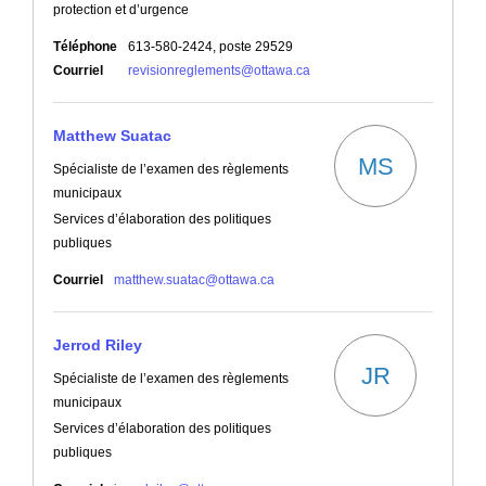
protection et d’urgence
Téléphone
613-580-2424, poste 29529
(Liens externes)
Courriel
revisionreglements@ottawa.ca
Matthew Suatac
MS
Spécialiste de l’examen des règlements
municipaux
Services d’élaboration des politiques
publiques
(Liens externes)
Courriel
matthew.suatac@ottawa.ca
Jerrod Riley
JR
Spécialiste de l’examen des règlements
municipaux
Services d’élaboration des politiques
publiques