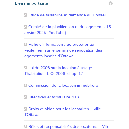
Liens importants
(Liens exter
Étude de faisabilité et demande du Conseil
Comité de la planification et du logement - 15
(Liens externes)
janvier 2025 (YouTube)
Fiche d’information : Se préparer au
Règlement sur le permis de rénovation des
(Liens externes)
logements locatifs d’Ottawa
Loi de 2006 sur la location à usage
(Liens externes)
d’habitation, L.O. 2006, chap. 17
(Liens externes)
Commission de la location immobilière
(Liens externes)
Directives et formulaire N13
Droits et aides pour les locataires – Ville
(Liens externes)
d’Ottawa
Rôles et responsabilités des locateurs – Ville