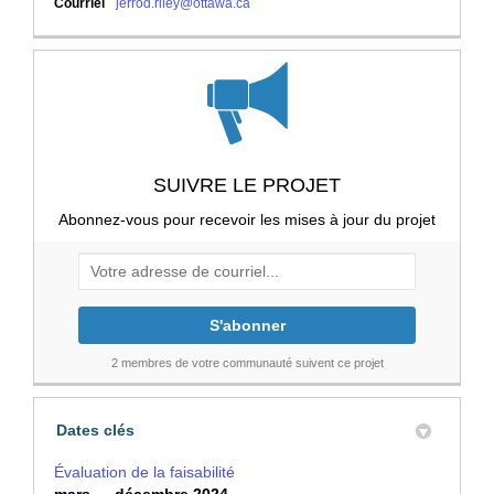
(Liens externes)
Courriel
jerrod.riley@ottawa.ca
SUIVRE LE PROJET
Abonnez-vous pour recevoir les mises à jour du projet
Votre adresse de courriel...
2 membres de votre communauté suivent ce projet
Dates clés
Évaluation de la faisabilité
mars → décembre 2024