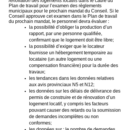
rénovation des logements locatifs
dans le cadre du
Plan de travail pour l’examen des règlements
municipaux pour le prochain mandat du Conseil. Si le
Conseil approuve cet examen dans le Plan de travail
du prochain mandat, le personnel devra évaluer :
la possibilité d’obliger la production d’un
rapport, par une personne qualifiée,
confirmant que le logement doit être libre;
la possibilité d’exiger que le locateur
fournisse un hébergement temporaire au
locataire (un autre logement ou une
compensation financière) pour la durée des
travaux;
les tendances dans les données relatives
aux avis provinciaux N5 et N12;
les données sur les délais de délivrance des
permis de construire et de rénovation d’un
logement locatif, y compris les facteurs
pouvant causer des retards ou la soumission
de demandes incomplètes ou non
conformes;
les données sur : le nombre de demandes