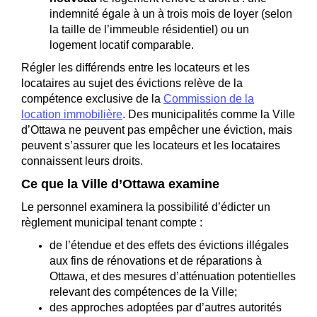
indemnité égale à un à trois mois de loyer (selon
la taille de l’immeuble résidentiel) ou un
logement locatif comparable.
Régler les différends entre les locateurs et les
locataires au sujet des évictions relève de la
compétence exclusive de la
Commission de la
(Liens externes)
location immobilière
. Des municipalités comme la Ville
d’Ottawa ne peuvent pas empêcher une éviction, mais
peuvent s’assurer que les locateurs et les locataires
connaissent leurs droits.
Ce que la Ville d’Ottawa examine
Le personnel examinera la possibilité d’édicter un
règlement municipal tenant compte :
de l’étendue et des effets des évictions illégales
aux fins de rénovations et de réparations à
Ottawa, et des mesures d’atténuation potentielles
relevant des compétences de la Ville;
des approches adoptées par d’autres autorités