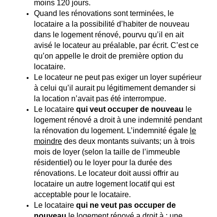
moins 120 jours.
Quand les rénovations sont terminées, le
locataire a la possibilité d’habiter de nouveau
dans le logement rénové, pourvu qu’il en ait
avisé le locateur au préalable, par écrit. C’est ce
qu’on appelle le droit de première option du
locataire.
Le locateur ne peut pas exiger un loyer supérieur
à celui qu’il aurait pu légitimement demander si
la location n’avait pas été interrompue.
Le locataire
qui veut occuper de nouveau
le
logement rénové a droit à une indemnité pendant
la rénovation du logement. L’indemnité égale
le
moindre
des deux montants suivants; un à trois
mois de loyer (selon la taille de l’immeuble
résidentiel) ou le loyer pour la durée des
rénovations. Le locateur doit aussi offrir au
locataire un autre logement locatif qui est
acceptable pour le locataire.
Le locataire
qui
ne veut pas occuper de
nouveau
le logement rénové a droit à : une