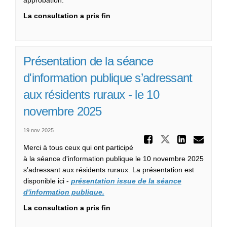
La consultation a pris fin
Présentation de la séance
d'information publique s’adressant
aux résidents ruraux - le 10
novembre 2025
19 nov 2025
Partager
Partager Pr
Partag
Cou
Merci à tous ceux qui ont participé
à la séance d'information publique le 10 novembre 2025
s’adressant aux résidents ruraux. La présentation est
disponible ici -
présentation issue de la séance
d'information publique.
La consultation a pris fin