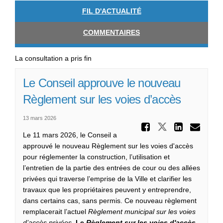
FIL D'ACTUALITÉ
COMMENTAIRES
La consultation a pris fin
Le Conseil approuve le nouveau
Règlement sur les voies d’accès
13 mars 2026
Partager
Partager Le
Partag
Cou
Le 11 mars 2026, le Conseil a
approuvé le nouveau Règlement sur les voies d'accès
pour réglementer la construction, l’utilisation et
l’entretien de la partie des entrées de cour ou des allées
privées qui traverse l’emprise de la Ville et clarifier les
travaux que les propriétaires peuvent y entreprendre,
dans certains cas, sans permis.
Ce nouveau règlement
remplacerait l’actuel
Règlement municipal sur les voies
d’accès privées
.
Le
Règlement sur les voies d'accès