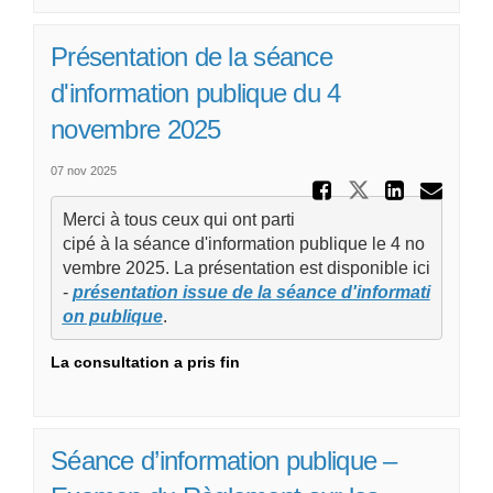
Présentation de la séance
d'information publique du 4
novembre 2025
07 nov 2025
Partager
Partager Pr
Parta
Cou
Merci à tous ceux qui ont parti
cipé à la séance d'information publique le 4 no
vembre 2025. La présentation est disponible ici 
- 
présentation issue de la séance d'informati
on publique
.
La consultation a pris fin
Séance d’information publique –