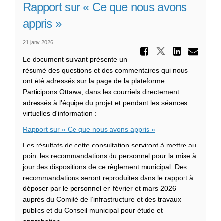
Rapport sur « Ce que nous avons
appris »
21 janv 2026
Partager
Partager Ra
Parta
Cou
Le document
suivant
présente
un
résumé des questions et des commentaires qui nous
ont été adressés sur la page de la plateforme
Participons Ottawa, dans les courriels directement
adressés à l'équipe du projet et pendant les séances
virtuelles d'information
:
Rapport sur « Ce que nous
avons
appris
»
Les résultats de cette consultation serviront à mettre au
point les recommandations du personnel pour la mise à
jour des dispositions de ce règlement municipal. Des
recommandations seront reproduites dans le rapport à
déposer par le personnel en février et mars 2026
auprès du Comité de l’infrastructure et des travaux
publics et du Conseil municipal pour étude et
approbation.