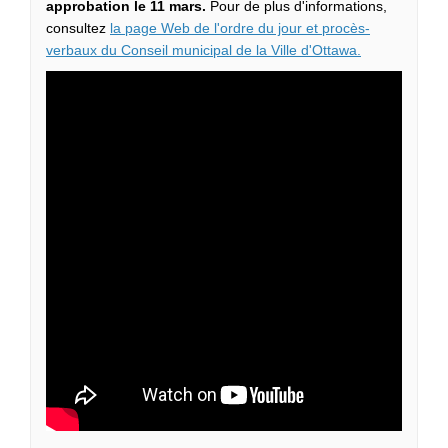
approbation le 11 mars.
Pour de plus d'informations,
consultez
la page Web de l'ordre du jour et procès-
(Liens extern
verbaux du Conseil municipal de la Ville d'Ottawa.