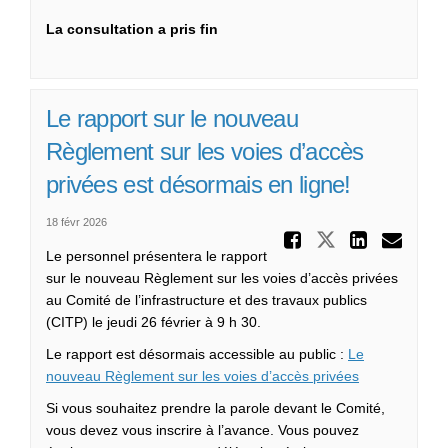
La consultation a pris fin
Le rapport sur le nouveau
Règlement sur les voies d’accès
privées est désormais en ligne!
18 févr 2026
Partager 
Partager Le
Partag
Cou
Le personnel présentera le rapport
sur le nouveau Règlement sur les voies d’accès privées
au Comité de l’infrastructure et des travaux publics
(CITP) le jeudi 26 février à 9 h 30.
Le rapport est désormais accessible au public :
Le
(Liens extern
nouveau Règlement sur les voies d’accès privées
Si vous souhaitez prendre la parole devant le Comité,
vous devez vous inscrire à l’avance. Vous pouvez