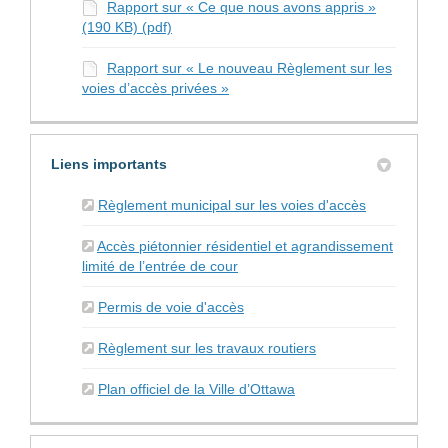
Rapport sur « Ce que nous avons appris »
(190 KB) (pdf)
Rapport sur « Le nouveau Règlement sur les
voies d’accès privées »
Liens importants
(Liens exter
Règlement municipal sur les voies d'accès
Accès piétonnier résidentiel et agrandissement
(Liens externes)
limité de l’entrée de cour
(Liens externes)
Permis de voie d'accès
(Liens externes)
Règlement sur les travaux routiers
(Liens externes)
Plan officiel de la Ville d’Ottawa