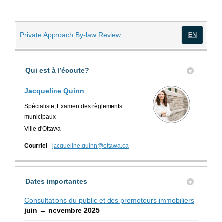
(Liens externes)
Private Approach By-law Review
(Lien
Qui est à l’écoute?
Jacqueline Quinn
Spécialiste, Examen des règlements
municipaux
Ville d'Ottawa
(Liens externes)
Courriel
jacqueline.quinn@ottawa.ca
Dates importantes
Consultations du public et des promoteurs immobiliers
juin → novembre 2025