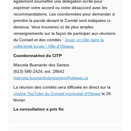
également soumettre une délégation écrite pour
exprimer votre accord ou votre désaccord avec les
recommandations. Les coordonnées pour demander à
prendre la parole devant le Comité sont indiquées ci-
dessous. Vous trouverez ici de plus amples
renseignements sur la façon de participer aux réunions
du Conseil et des comités :
Jouer un rôle dans la
(Liens externes)
collectivité locale | Ville d’Ottawa
.
Coordonnatrice du CITP
Marcela Busnardo dos Santos
(613) 580-2424, ext. 28642
(Liens externes)
marcela.busnardodossantos@ottawa.ca
La réunion des comités sera diffusée en direct sur la
(Liens externes)
chaîne YouTube du Conseil municipal d’Ottawa
le 26
février.
La consultation a pris fin