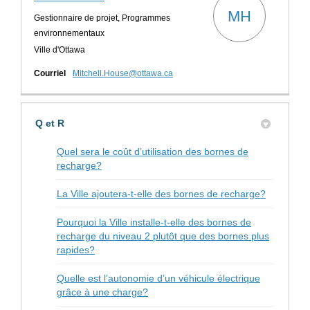
MH
Gestionnaire de projet, Programmes
environnementaux
Ville d'Ottawa
(Liens externes)
Courriel
Mitchell.House@ottawa.ca
Q et R
Quel sera le coût d’utilisation des bornes de
recharge?
La Ville ajoutera-t-elle des bornes de recharge?
Pourquoi la Ville installe-t-elle des bornes de
recharge du niveau 2 plutôt que des bornes plus
rapides?
Quelle est l’autonomie d’un véhicule électrique
grâce à une charge?