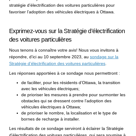
stratégie d’électrification des voitures particulières pour
favoriser l’adoption des véhicules électriques à Ottawa.
Exprimez‑vous sur la Stratégie d’électrification
des voitures particulières
Nous tenons à connaître votre avis! Nous vous invitons à
répondre, d’ici au 10 septembre 2023, au
sondage sur la
(Liens externes
Stratégie d’électrification des voitures particulières
.
Les réponses apportées à ce sondage nous permettront :
de faciliter, pour les résidents d’Ottawa, la transition
avec les véhicules électriques;
de prioriser les mesures à prendre pour surmonter les
obstacles qui se dressent contre l’adoption des
véhicules électriques à Ottawa;
de prioriser le nombre, la localisation et le type de
bornes de recharge à installer.
Les résultats de ce sondage serviront à éclairer la Stratégie
d’électrification des voitures particulières, qui sera soumise à