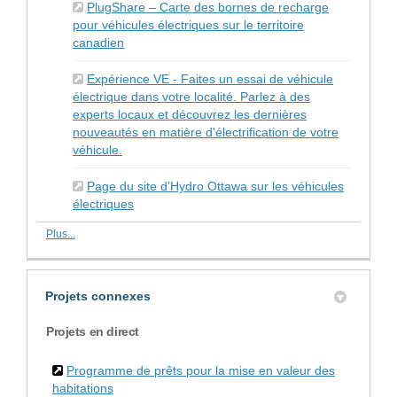
PlugShare – Carte des bornes de recharge
pour véhicules électriques sur le territoire
(Liens externes)
canadien
Expérience VE - Faites un essai de véhicule
électrique dans votre localité. Parlez à des
experts locaux et découvrez les dernières
nouveautés en matière d'électrification de votre
(Liens externes)
véhicule.
Page du site d’Hydro Ottawa sur les véhicules
(Liens externes)
électriques
Plus...
Projets connexes
Projets en direct
Programme de prêts pour la mise en valeur des
habitations