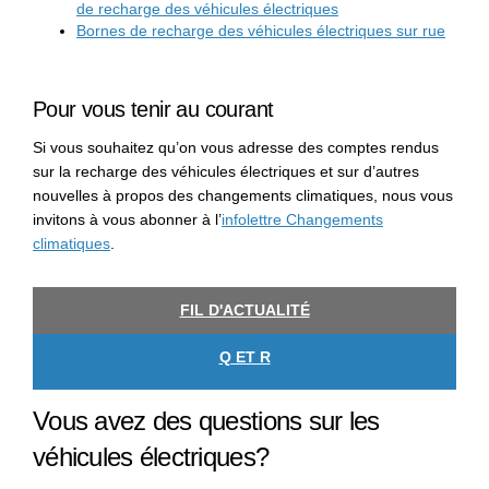
de recharge des véhicules électriques
Bornes de recharge des véhicules électriques sur rue
Pour vous tenir au courant
Si vous souhaitez qu’on vous adresse des comptes rendus
sur la recharge des véhicules électriques et sur d’autres
nouvelles à propos des changements climatiques, nous vous
invitons à vous abonner à l’
infolettre Changements
(Liens externes)
climatiques
.
FIL D'ACTUALITÉ
Q ET R
Vous avez des questions sur les
véhicules électriques?