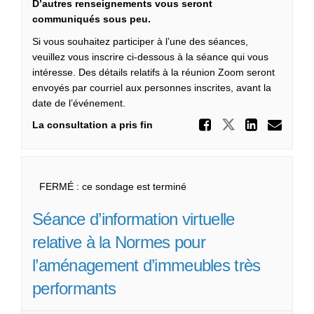
D’autres renseignements vous seront
communiqués sous peu.
Si vous souhaitez participer à l’une des séances,
veuillez vous inscrire ci-dessous à la séance qui vous
intéresse. Des détails relatifs à la réunion Zoom seront
envoyés par courriel aux personnes inscrites, avant la
date de l’événement.
Partager
Partager N
Parta
Cou
La consultation a pris fin
FERMÉ : ce sondage est terminé
Séance d’information virtuelle
relative à la Normes pour
l’aménagement d’immeubles très
performants