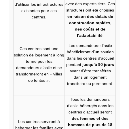
avec des experts tiers. Ces
d’utiliser les infrastructures
structures ont été choisies
existantes pour ces
en raison des délais de
centres.
construction rapides,
des coûts et de
l’adaptabilité
.
Les demandeurs d’asile
Ces centres sont une
bénéficieront d’un soutien
solution de logement à long
dans les centres d’accueil
terme pour les
pendant
jusqu’à
90 jours
demandeurs d’asile et se
avant d’être transférés
transformeront en « villes
dans un logement
de tentes ».
transitoire ou permanent.
Tous les demandeurs
d’asile hébergés dans les
centres d’accueil seront
des femmes et des
Les centres serviront à
hommes de plus de 18
héberger les familles avec