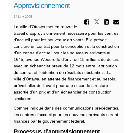
Approvisionnement
14 janv 2025
Partager
Partager Mi
Partag
Cou
La Ville d’Ottawa met en œuvre le
travail d’approvisionnement nécessaire pour les centres
d’accueil pour les nouveaux arrivants. Elle prévoit
conclure un contrat pour la conception et la construction
d’un centre d’accueil pour les nouveaux arrivants au
1645, avenue Woodroffe d’environ 15 millions de dollars
avec un échéancier prévu de 12 mois entre l’attribution
du contrat et l'obtention de résultats substantiels. La
Ville d’Ottawa, en attente de financement et au besoin,
prévoit aller de l’avant pour une seconde structure
assortie d’un prix et d’un échéancier de construction
similaires.
Comme indiqué dans des communications précédentes,
les centres d’accueil pour les nouveaux arrivants seront
financés par le gouvernement fédéral.
Processus d’approvisionnement