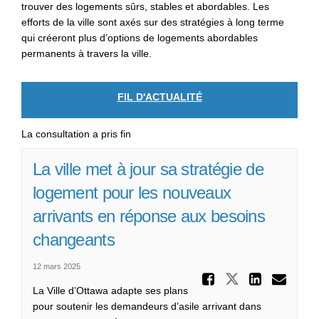
trouver des logements sûrs, stables et abordables. Les
efforts de la ville sont axés sur des stratégies à long terme
qui créeront plus d’options de logements abordables
permanents à travers la ville.
FIL D'ACTUALITÉ
La consultation a pris fin
La ville met à jour sa stratégie de
logement pour les nouveaux
arrivants en réponse aux besoins
changeants
12 mars 2025
Partager
Partager La
Parta
Cou
La Ville d’Ottawa adapte ses plans
pour soutenir les demandeurs d’asile arrivant dans