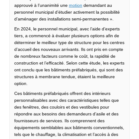
(Liens externes)
approuvé à l’unanimité une
motion
demandant au
personnel municipal d’étudier activement la possibilité
d’aménager des installations semi‑permanentes ».
En 2024, le personnel municipal, avec l’aide d’experts
tiers, a commencé à évaluer plusieurs options afin de
déterminer le meilleur type de structure pour les centres
d’accueil des nouveaux arrivants. Ils ont pris en compte
de nombreux facteurs comme le coût, la rapidité de
construction et l’efficacité. Selon cette étude, les experts
ont conclu que les bâtiments préfabriqués, qui sont des
structures à membrane tendue, étaient la meilleure
option.
Ces bâtiments préfabriqués offrent des intérieurs
personnalisables avec des caractéristiques telles que
des fenêtres, des couloirs et des vestibules pour
répondre aux besoins des demandeurs d’asile et des
fournisseurs de services. Ils comprennent des
équipements semblables aux bâtiments conventionnels,
tels que le chauffage, la climatisation et l’accès à des