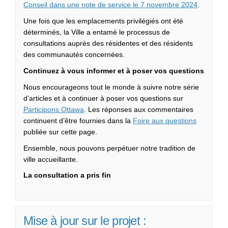
(Liens ex
Conseil dans une note de service le 7 novembre 2024
.
Une fois que les emplacements privilégiés ont été
déterminés, la Ville a entamé le processus de
consultations auprès des résidentes et des résidents
des communautés concernées.
Continuez à vous informer et à poser vos questions
Nous encourageons tout le monde à suivre notre série
d’articles et à continuer à poser vos questions sur
Participons Ottawa
. Les réponses aux commentaires
continuent d’être fournies dans la
Foire aux questions
publiée sur cette page.
Ensemble, nous pouvons perpétuer notre tradition de
ville accueillante.
La consultation a pris fin
Mise à jour sur le projet :