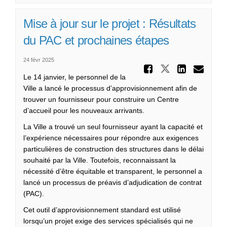
Mise à jour sur le projet : Résultats
du PAC et prochaines étapes
24 févr 2025
Partager 
Partager Mi
Partag
Cou
Le 14 janvier, le personnel de la
Ville a lancé le processus d’approvisionnement afin de
trouver un fournisseur pour construire un Centre
d’accueil pour les nouveaux arrivants.
La Ville a trouvé un seul fournisseur ayant la capacité et
l’expérience nécessaires pour répondre aux exigences
particulières de construction des structures dans le délai
souhaité par la Ville. Toutefois, reconnaissant la
nécessité d’être équitable et transparent, le personnel a
lancé un processus de préavis d’adjudication de contrat
(PAC).
Cet outil d’approvisionnement standard est utilisé
lorsqu’un projet exige des services spécialisés qui ne