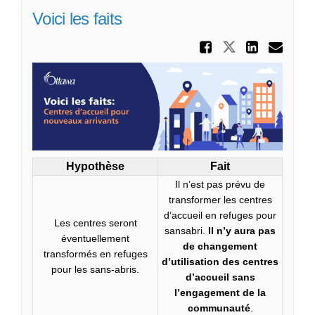
Voici les faits
Partager
Partager Vo
Partag
Cou
Hypothèse
Fait
Il n’est pas prévu de
transformer les centres
d’accueil en refuges pour
Les centres seront
sansabri.
Il n’y aura pas
éventuellement
de changement
transformés en refuges
d’utilisation des centres
pour les sans-abris.
d’accueil sans
l’engagement de la
communauté
.