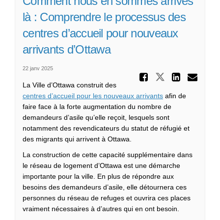
Comment nous en sommes arrivés
là : Comprendre le processus des
centres d’accueil pour nouveaux
arrivants d’Ottawa
22 janv 2025
Partager
Partager C
Parta
Cou
La Ville d’Ottawa construit des
centres d’accueil pour les nouveaux arrivants
afin de
faire face à la forte augmentation du nombre de
demandeurs d’asile qu’elle reçoit, lesquels sont
notamment des revendicateurs du statut de réfugié et
des migrants qui arrivent à Ottawa.
La construction de cette capacité supplémentaire dans
le réseau de logement d’Ottawa est une démarche
importante pour la ville. En plus de répondre aux
besoins des demandeurs d’asile, elle détournera ces
personnes du réseau de refuges et ouvrira ces places
vraiment nécessaires à d’autres qui en ont besoin.