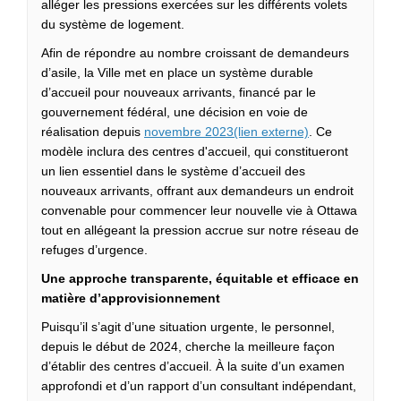
alléger les pressions exercées sur les différents volets
du système de logement.
Afin de répondre au nombre croissant de demandeurs
d’asile, la Ville met en place un système durable
d’accueil pour nouveaux arrivants, financé par le
gouvernement fédéral, une décision en voie de
(Liens externes)
réalisation depuis
novembre 2023(lien externe)
. Ce
modèle inclura des centres d'accueil, qui constitueront
un lien essentiel dans le système d’accueil des
nouveaux arrivants, offrant aux demandeurs un endroit
convenable pour commencer leur nouvelle vie à Ottawa
tout en allégeant la pression accrue sur notre réseau de
refuges d’urgence.
Une approche transparente, équitable et efficace en
matière d’approvisionnement
Puisqu’il s’agit d’une situation urgente, le personnel,
depuis le début de 2024, cherche la meilleure façon
d’établir des centres d’accueil. À la suite d’un examen
approfondi et d’un rapport d’un consultant indépendant,