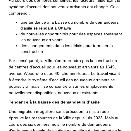
Au cours des dernières semaines, les facteurs influençant le
système d’accueil des nouveaux arrivants ont changé. Cela
comprend :
une tendance à la baisse du nombre de demandeurs
d’asile se rendant à Ottawa
de nouvelles opportunités pour des espaces soutenant
les nouveaux arrivants
des changements dans les délais pour terminer la
construction
Par conséquent, la Ville n’entreprendra pas la construction
de centres d’accueil pour les nouveaux arrivants au 1645,
avenue Woodroffe et au 40, chemin Hearst. Le travail visant
à étendre le système d’accueil des nouveaux arrivants se
poursuivra, mais il se concentrera sur les emplacements
nouvellement disponibles, nouveaux et existants.
Tendance à la baisse des demandeurs d’asile
Une migration irrégulière sans précédent a mis à rude
épreuve les ressources de la Ville depuis juin 2023. Mais au
cours des six derniers mois, le nombre de demandeurs
d’asile ayant besoin du soutien en matière de logement de la