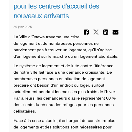
pour les centres d’accueil des
nouveaux arrivants
30 janv 2025
Partager
Partager F
Parta
Cou
La Ville d’Ottawa traverse une crise
du logement et de nombreuses personnes ne
parviennent pas à trouver un logement, qu’il s’agisse
d’un logement sur le marché ou un logement abordable.
Le système de logement et de lutte contre l’itinérance
de notre ville fait face à une demande croissante. De
nombreuses personnes en situation de logement
précaire ont besoin d’un endroit où loger, surtout
actuellement pendant les mois les plus froids de l’hiver.
Par ailleurs, les demandeurs d’asile représentent 60 %
des clients du réseau des refuges pour les personnes
célibataires.
Face à la crise actuelle, il est urgent de construire plus
de logements et des solutions sont nécessaires pour