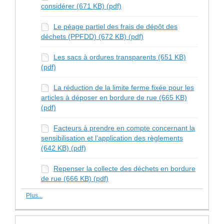
considérer (671 KB) (pdf)
Le péage partiel des frais de dépôt des
déchets (PPFDD) (672 KB) (pdf)
Les sacs à ordures transparents (651 KB)
(pdf)
La réduction de la limite ferme fixée pour les
articles à déposer en bordure de rue (665 KB)
(pdf)
Facteurs à prendre en compte concernant la
sensibilisation et l’application des règlements
(642 KB) (pdf)
Repenser la collecte des déchets en bordure
de rue (666 KB) (pdf)
Plus...