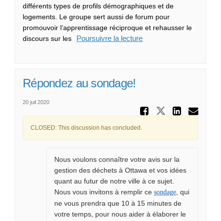
différents types de profils démographiques et de
logements. Le groupe sert aussi de forum pour
promouvoir l’apprentissage réciproque et rehausser le
Poursuivre la lecture
discours sur les
Répondez au sondage!
20 juil 2020
Partager
Partager R
Parta
Cou
CLOSED: This discussion has concluded.
Nous voulons connaître votre avis sur la
gestion des déchets à Ottawa et vos idées
quant au futur de notre ville à ce sujet.
Nous vous invitons à remplir ce
, qui
sondage
ne vous prendra que 10 à 15 minutes de
votre temps, pour nous aider à élaborer le