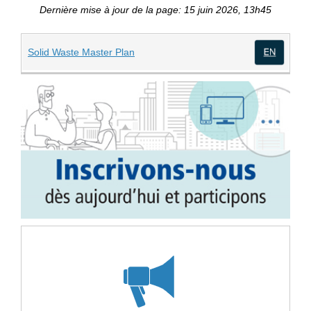
Dernière mise à jour de la page: 15 juin 2026, 13h45
(Liens externes)
Solid Waste Master Plan
(Lien
(Liens e