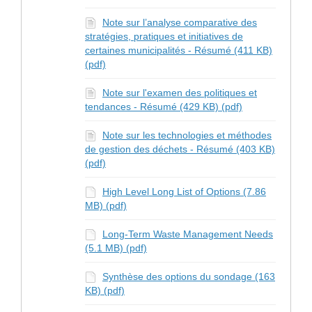
Note sur l’analyse comparative des
stratégies, pratiques et initiatives de
certaines municipalités - Résumé (411 KB)
(pdf)
Note sur l'examen des politiques et
tendances - Résumé (429 KB) (pdf)
Note sur les technologies et méthodes
de gestion des déchets - Résumé (403 KB)
(pdf)
High Level Long List of Options (7.86
MB) (pdf)
Long-Term Waste Management Needs
(5.1 MB) (pdf)
Synthèse des options du sondage (163
KB) (pdf)