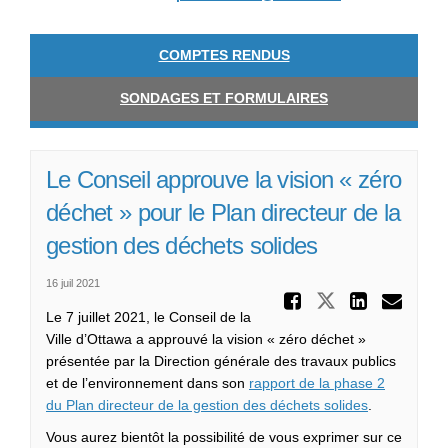
COMPTES RENDUS
SONDAGES ET FORMULAIRES
Le Conseil approuve la vision « zéro
déchet » pour le Plan directeur de la
gestion des déchets solides
16 juil 2021
Partager 
Partager Le
Partag
Cou
Le 7 juillet 2021, le Conseil de la
Ville d’Ottawa a approuvé la vision « zéro déchet »
présentée par la Direction générale des travaux publics
et de l’environnement dans son
rapport de la phase 2
(Liens exter
du Plan directeur de la gestion des déchets solides
.
Vous aurez bientôt la possibilité de vous exprimer sur ce