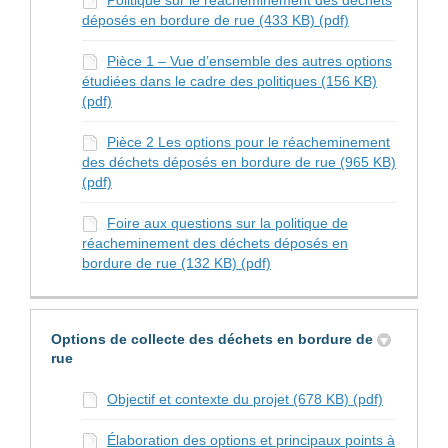
Politique sur le réacheminement des déchets
déposés en bordure de rue (433 KB) (pdf)
Pièce 1 – Vue d’ensemble des autres options
étudiées dans le cadre des politiques (156 KB)
(pdf)
Pièce 2 Les options pour le réacheminement
des déchets déposés en bordure de rue (965 KB)
(pdf)
Foire aux questions sur la politique de
réacheminement des déchets déposés en
bordure de rue (132 KB) (pdf)
Options de collecte des déchets en bordure de
rue
Objectif et contexte du projet (678 KB) (pdf)
Élaboration des options et principaux points à