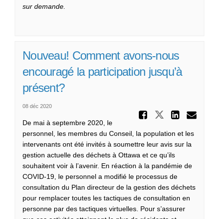
sur demande.
Nouveau! Comment avons-nous
encouragé la participation jusqu’à
présent?
08 déc 2020
Partager
Partager N
Parta
Cou
De mai à septembre 2020, le
personnel, les membres du Conseil, la population et les
intervenants ont été invités à soumettre leur avis sur la
gestion actuelle des déchets à Ottawa et ce qu’ils
souhaitent voir à l’avenir. En réaction à la pandémie de
COVID-19, le personnel a modifié le processus de
consultation du Plan directeur de la gestion des déchets
pour remplacer toutes les tactiques de consultation en
personne par des tactiques virtuelles. Pour s’assurer