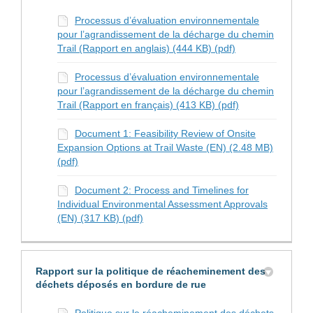
Processus d’évaluation environnementale
pour l’agrandissement de la décharge du chemin
Trail (Rapport en anglais) (444 KB) (pdf)
Processus d’évaluation environnementale
pour l’agrandissement de la décharge du chemin
Trail (Rapport en français) (413 KB) (pdf)
Document 1: Feasibility Review of Onsite
Expansion Options at Trail Waste (EN) (2.48 MB)
(pdf)
Document 2: Process and Timelines for
Individual Environmental Assessment Approvals
(EN) (317 KB) (pdf)
Rapport sur la politique de réacheminement des
déchets déposés en bordure de rue