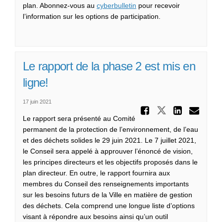
(Liens externes)
plan. Abonnez-vous au
cyberbulletin
pour recevoir
l’information sur les options de participation.
Le rapport de la phase 2 est mis en
ligne!
17 juin 2021
Partager 
Partager Le
Partag
Cou
Le rapport sera présenté au Comité
permanent de la protection de l’environnement, de l’eau
et des déchets solides le 29 juin 2021. Le 7 juillet 2021,
le Conseil sera appelé à approuver l’énoncé de vision,
les principes directeurs et les objectifs proposés dans le
plan directeur. En outre, le rapport fournira aux
membres du Conseil des renseignements importants
sur les besoins futurs de la Ville en matière de gestion
des déchets. Cela comprend une longue liste d’options
visant à répondre aux besoins ainsi qu’un outil