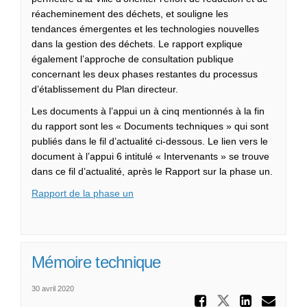
réacheminement des déchets, et souligne les
tendances émergentes et les technologies nouvelles
dans la gestion des déchets. Le rapport explique
également l’approche de consultation publique
concernant les deux phases restantes du processus
d’établissement du Plan directeur.
Les documents à l’appui un à cinq mentionnés à la fin
du rapport sont les « Documents techniques » qui sont
publiés dans le fil d’actualité ci-dessous. Le lien vers le
document à l’appui 6 intitulé « Intervenants » se trouve
dans ce fil d’actualité, après le Rapport sur la phase un.
Rapport de la phase un
Mémoire technique
30 avril 2020
Partager
Partager M
Parta
Cou