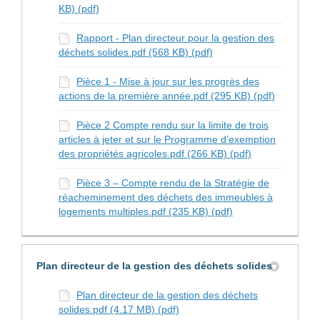
KB) (pdf)
Rapport - Plan directeur pour la gestion des
déchets solides.pdf (568 KB) (pdf)
Pièce 1 - Mise à jour sur les progrès des
actions de la première année.pdf (295 KB) (pdf)
Pièce 2 Compte rendu sur la limite de trois
articles à jeter et sur le Programme d’exemption
des propriétés agricoles.pdf (266 KB) (pdf)
Pièce 3 – Compte rendu de la Stratégie de
réacheminement des déchets des immeubles à
logements multiples.pdf (235 KB) (pdf)
Plan directeur de la gestion des déchets solides
Plan directeur de la gestion des déchets
solides.pdf (4.17 MB) (pdf)