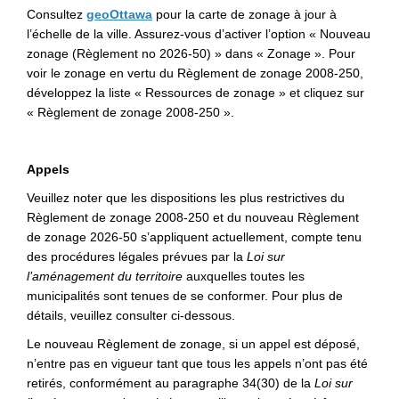
(Liens externes)
Consultez
geoOttawa
pour la carte de zonage à jour à
l’échelle de la ville. Assurez-vous d’activer l’option « Nouveau
zonage (Règlement no 2026-50) » dans « Zonage ». Pour
voir le zonage en vertu du Règlement de zonage 2008-250,
développez la liste « Ressources de zonage » et cliquez sur
« Règlement de zonage 2008-250 ».
Appels
Veuillez noter que les dispositions les plus restrictives du
Règlement de zonage 2008-250 et du nouveau Règlement
de zonage 2026-50 s’appliquent actuellement, compte tenu
des procédures légales prévues par la
Loi sur
l’aménagement du territoire
auxquelles toutes les
municipalités sont tenues de se conformer. Pour plus de
détails, veuillez consulter ci-dessous.
Le nouveau Règlement de zonage, si un appel est déposé,
n’entre pas en vigueur tant que tous les appels n’ont pas été
retirés, conformément au paragraphe 34(30) de la
Loi sur