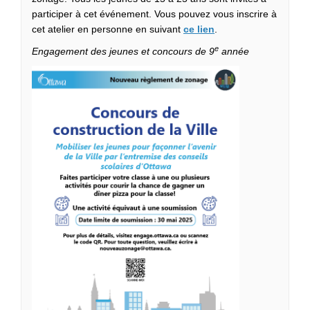
participer à cet événement. Vous pouvez vous inscrire à
(Liens externes)
cet atelier en personne en suivant
ce lien
.
e
Engagement des jeunes et concours de 9
année