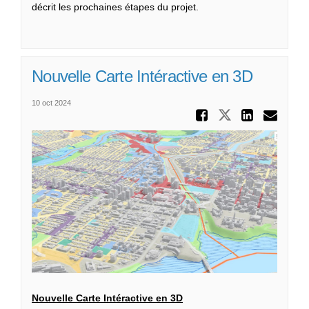
décrit les prochaines étapes du projet.
Nouvelle Carte Intéractive en 3D
10 oct 2024
Partager
Partager No
Parta
Cou
Nouvelle Carte Intéractive en 3D