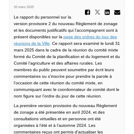
20 mars 2025
Partager
Partager Le
Parta
Cou
Le rapport du personnel sur la
version provisoire 2 du nouveau Règlement de zonage
et les documents justificatifs qui l’accompagnent sont à
présent disponibles sur la
page des ordres du jour des
(Liens externes)
réunions de la Ville
. Ce rapport sera examiné le lundi 31
mars 2025 dans le cadre de la réunion du comité mixte
formé du Comité de la planification et du logement et du
Comité l’agriculture et des affaires rurales. Les
membres du public peuvent soumettre par écrit leurs
commentaires ou s’inscrire pour prendre la parole à
l’occasion de cette réunion du comité mixte, en
communiquant avec le coordonnateur de comité dont le
nom figure sur l’ordre du jour de cette réunion.
La première version provisoire du nouveau Règlement
de zonage a été présentée en avril 2024, et des
consultations virtuelles et en personne ont été
organisées à l’été et à l’automne 2024. Les
commentaires reçus ont permis d'actualiser les