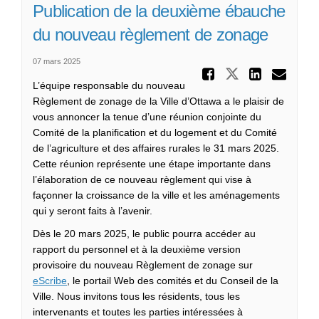
Publication de la deuxième ébauche
du nouveau règlement de zonage
07 mars 2025
Partager
Partager P
Parta
Cou
L’équipe responsable du nouveau
Règlement de zonage
de la Ville d’Ottawa a le plaisir de
vous annoncer la tenue d’une réunion conjointe du
Comité de la planification et du logement et du Comité
de l’agriculture et des affaires rurales le 31 mars 2025.
Cette réunion représente une étape importante dans
l’élaboration de ce nouveau règlement qui vise à
façonner la croissance de la ville et les aménagements
qui y seront faits à l’avenir.
Dès le 20 mars 2025, le public pourra accéder au
rapport du personnel et à la deuxième version
provisoire du nouveau
Règlement de zonage
sur
(Liens externes)
eScribe
,
le portail Web des comités et du Conseil de la
Ville. Nous invitons tous les résidents, tous les
intervenants et toutes les parties intéressées à