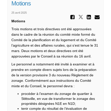
Motions
25 avril 2025
Partager
Partager M
Parta
Cou
Motions
Trois motions et trois directives ont été approuvées
dans le cadre de la réunion du comité mixte formé du
Comité de la planification et du logement et du Comité
l’agriculture et des affaires rurales, qui s’est tenue le 31
mars. Deux motions et deux directives ont été
approuvées par le Conseil à sa réunion du 16 avril.
Le personnel a notamment été invité à examiner et à
prendre en compte divers sujets lors de la préparation
de la version provisoire 3 du nouveau Règlement de
zonage. Conformément aux instructions du Comité
mixte et du Conseil, le personnel devra :
procéder à l’examen du zonage de quartier à
Stittsville, en vue de transformer le zonage des
propriétés désignées N1E en N1D;
tenir compte du résultat de l’évaluation de