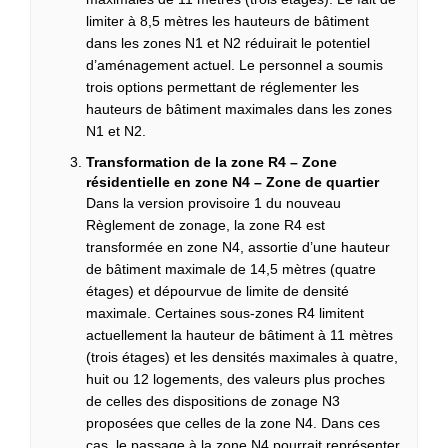
limiter à 8,5 mètres les hauteurs de bâtiment
dans les zones N1 et N2 réduirait le potentiel
d’aménagement actuel. Le personnel a soumis
trois options permettant de réglementer les
hauteurs de bâtiment maximales dans les zones
N1 et N2.
Transformation de la zone R4 – Zone
résidentielle en zone N4 – Zone de quartier
Dans la version provisoire 1 du nouveau
Règlement de zonage, la zone R4 est
transformée en zone N4, assortie d’une hauteur
de bâtiment maximale de 14,5 mètres (quatre
étages) et dépourvue de limite de densité
maximale. Certaines sous-zones R4 limitent
actuellement la hauteur de bâtiment à 11 mètres
(trois étages) et les densités maximales à quatre,
huit ou 12 logements, des valeurs plus proches
de celles des dispositions de zonage N3
proposées que celles de la zone N4. Dans ces
cas, le passage à la zone N4 pourrait représenter