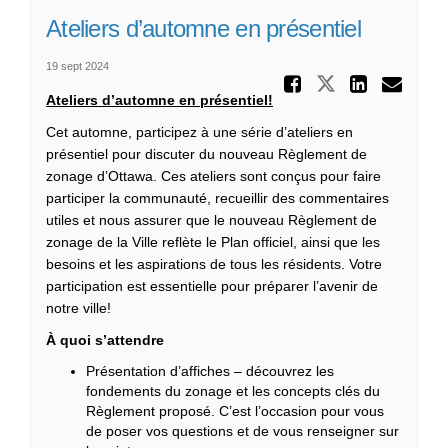
Ateliers d’automne en présentiel
19 sept 2024
Partager
Partager At
Partag
Cou
Ateliers d’automne en présentiel!
Cet automne, participez à une série d’ateliers en
présentiel pour discuter du nouveau Règlement de
zonage d’Ottawa. Ces ateliers sont conçus pour faire
participer la communauté, recueillir des commentaires
utiles et nous assurer que le nouveau Règlement de
zonage de la Ville reflète le Plan officiel, ainsi que les
besoins et les aspirations de tous les résidents. Votre
participation est essentielle pour préparer l’avenir de
notre ville!
À quoi s’attendre
Présentation d’affiches – découvrez les
fondements du zonage et les concepts clés du
Règlement proposé. C’est l’occasion pour vous
de poser vos questions et de vous renseigner sur