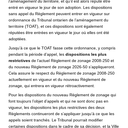
l’aménagement du territoire
,
et qu’il est alors réputé être
entré en vigueur le jour de son adoption. Les dispositions
sans appel du Règlement peuvent entrer en vigueur sur
ordonnance du Tribunal ontarien de l’aménagement du
territoire (TOAT), et ces dispositions sont également
réputées être entrées en vigueur le jour où elles ont été
adoptées.
Jusqu’à ce que le TOAT fasse cette ordonnance, y compris
pendant la période d’appel, les
dispositions les plus
restrictives
de l’actuel Règlement de zonage 2008-250 et
du nouveau Règlement de zonage 2026-50 s’appliqueront.
Cela assure le respect du Règlement de zonage 2008-250
actuellement en vigueur et du nouveau Règlement de
zonage, qui entrera en vigueur rétroactivement.
Pour les dispositions du nouveau Règlement de zonage qui
font toujours l’objet d’appels et qui ne sont donc pas en
vigueur, les dispositions les plus restrictives des deux
Règlements continueront de s’appliquer jusqu’à ce que les
appels soient tranchés. Le Tribunal pourrait modifier
certaines dispositions dans le cadre de sa décision, et la Ville