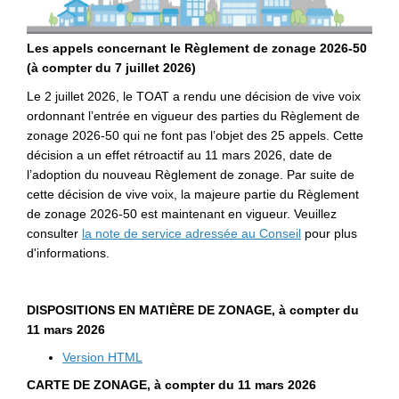
Les appels concernant le Règlement de zonage 2026-50
(
à compter du
7 juillet 2026)
Le 2 juillet 2026, le TOAT a rendu une décision de vive voix
ordonnant l’entrée en vigueur des parties du Règlement de
zonage 2026-50 qui ne font pas l’objet des 25 appels. Cette
décision a un effet rétroactif au 11 mars 2026, date de
l’adoption du nouveau Règlement de zonage. Par suite de
cette décision de vive voix, la majeure partie du Règlement
de zonage 2026-50 est maintenant en vigueur. Veuillez
(Liens externes)
consulter
la note de service adressée au Conseil
pour plus
d'informations.
DISPOSITIONS EN MATIÈRE DE ZONAGE, à compter du
11 mars 2026
(Liens externes)
Version HTML
CARTE DE ZONAGE, à compter du 11 mars 2026