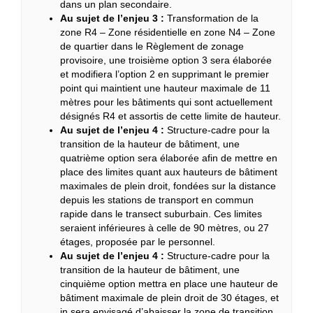
dans un plan secondaire.
Au sujet de l’enjeu 3 :
Transformation de la
zone R4 – Zone résidentielle en zone N4 – Zone
de quartier dans le Règlement de zonage
provisoire, une troisième option 3 sera élaborée
et modifiera l’option 2 en supprimant le premier
point qui maintient une hauteur maximale de 11
mètres pour les bâtiments qui sont actuellement
désignés R4 et assortis de cette limite de hauteur.
Au sujet de l’enjeu 4 :
Structure-cadre pour la
transition de la hauteur de bâtiment, une
quatrième option sera élaborée afin de mettre en
place des limites quant aux hauteurs de bâtiment
maximales de plein droit, fondées sur la distance
depuis les stations de transport en commun
rapide dans le transect suburbain. Ces limites
seraient inférieures à celle de 90 mètres, ou 27
étages, proposée par le personnel.
Au sujet de l’enjeu 4 :
Structure-cadre pour la
transition de la hauteur de bâtiment, une
cinquième option mettra en place une hauteur de
bâtiment maximale de plein droit de 30 étages, et
in sera envisagé d’abaisser la zone de transition