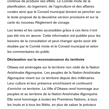
continue de produire ses effets.
Le Comité mixte de la
planification, du logement, de l’agriculture et des affaires
rurales ainsi que le Conseil municipal doivent se pencher sur
le texte proposé de la deuxième version provisoire et sur la
carte du nouveau Règlement de zonage.
Les textes et les cartes accessibles grâce à ces liens n’ont
pas été mis en œuvre. Cette information est publiée pour les
besoins de la consultation et peut changer après avoir été
étudiée par le Comité mixte et le Conseil municipal et selon
les commentaires du public.
Déclaration sur la reconnaissance du territoire
Ottawa est aménagée sur le territoire non cédé de la Nation
Anishinabe Algonquine. Les peuples de la Nation Anishinabe
Algonquine vivent sur ce territoire depuis des millénaires.
Leur culture et leur présence enrichissent et continuent
d’enrichir ce territoire. La Ville d’Ottawa rend hommage aux
peuples et au territoire de la Nation Anishinabe Algonquine.
Elle rend hommage à toutes les Premières Nations, à tous
les Inuits et à tous les Métis, en plus de saluer le précieux