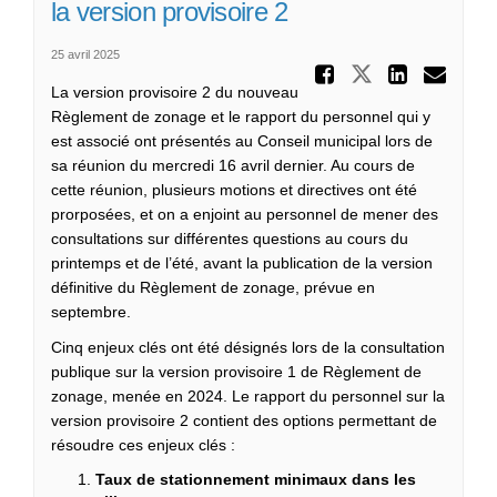
la version provisoire 2
25 avril 2025
Partager
Partager C
Parta
Cou
La version provisoire 2 du nouveau
Règlement de zonage et le rapport du personnel qui y
est associé ont présentés au Conseil municipal lors de
sa réunion du mercredi 16 avril dernier. Au cours de
cette réunion, plusieurs motions et directives ont été
prorposées, et on a enjoint au personnel de mener des
consultations sur différentes questions au cours du
printemps et de l’été, avant la publication de la version
définitive du Règlement de zonage, prévue en
septembre.
Cinq enjeux clés ont été désignés lors de la consultation
publique sur la version provisoire 1 de Règlement de
zonage, menée en 2024. Le rapport du personnel sur la
version provisoire 2 contient des options permettant de
résoudre ces enjeux clés :
Taux de stationnement minimaux dans les