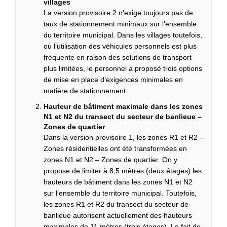
villages
La version provisoire 2 n’exige toujours pas de
taux de stationnement minimaux sur l’ensemble
du territoire municipal. Dans les villages toutefois,
où l’utilisation des véhicules personnels est plus
fréquente en raison des solutions de transport
plus limitées, le personnel a proposé trois options
de mise en place d’exigences minimales en
matière de stationnement.
Hauteur de bâtiment maximale dans les zones
N1 et N2 du transect du secteur de banlieue –
Zones de quartier
Dans la version provisoire 1, les zones R1 et R2 –
Zones résidentielles ont été transformées en
zones N1 et N2 – Zones de quartier. On y
propose de limiter à 8,5 mètres (deux étages) les
hauteurs de bâtiment dans les zones N1 et N2
sur l’ensemble du territoire municipal. Toutefois,
les zones R1 et R2 du transect du secteur de
banlieue autorisent actuellement des hauteurs
maximales de 11 mètres (trois étages). Le fait de