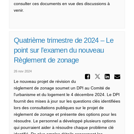
consulter ces documents en vue des discussions à
venir.
Quatrième trimestre de 2024 – Le
point sur l’examen du nouveau
Règlement de zonage
26 nov 2024
Partager
Partager Qu
Parta
Cou
Le nouveau projet de révision du
règlement de zonage soumet un DPI au Comité de
l'urbanisme et du logement le 4 décembre 2024. Le DPI
fournit des mises à jour sur les questions clés identifiées
lors des consultations publiques sur le projet de
règlement de zonage et présente des options pour les
résoudre. Le personnel a développé plusieurs options
qui pourraient aider à résoudre chaque problème clé