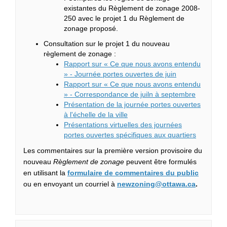
existantes du Règlement de zonage 2008-
250 avec le projet 1 du Règlement de
zonage proposé.
Consultation sur le projet 1 du nouveau
règlement de zonage :
Rapport sur « Ce que nous avons entendu
» - Journée portes ouvertes de juin
Rapport sur « Ce que nous avons entendu
» - Correspondance de juiln à septembre
Présentation de la journée portes ouvertes
à l'échelle de la ville
Présentations virtuelles des journées
portes ouvertes spécifiques aux quartiers
Les commentaires sur la première version provisoire du
nouveau
Règlement de zonage
peuvent être formulés
(Liens e
en utilisant la
formulaire de commentaires du public
(Liens ex
ou en envoyant un courriel à
newzoning@ottawa.ca
.