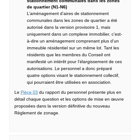
stationnement communales dans les zones
de quartier (N1-N6)
L’aménagement d’aires de stationnement
communales dans les zones de quartier a été
autorisé dans la version provisoire 1, mais
uniquement dans un complexe immobilier, c’est-
à-dire un aménagement comprenant plus d’un
immeuble résidentiel sur un même lot. Tant les
résidents que les membres du Conseil ont
manifesté un intérêt pour l’élargissement de ces
autorisations. Le personnel a donc préparé
quatre options visant le stationnement collectif,
qui pourraient être utilisées en association.
(Liens externes)
Le
Pièce 03
du rapport du personnel présente plus en
détail chaque question et les options de mise en œuvre
proposées dans la version définitive du nouveau
Règlement de zonage.